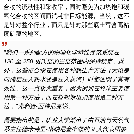
合物的流动性和采收率，同时避免为加热饱和碳
氢化合物的区间而消耗非目标能源。当然，这不
是针对整个行业，而只是针对那些底土富含高粘
度矿藏的地区。
“我们一系列配方的物理化学特性使该系统在
120 至 250 摄氏度的温度范围内保持稳定。此
外，这些混合物在使用各种热生产方法（无论是
向储层注入热水还是注入蒸汽）时都证明了其有
效性。这一点极为重要，因为例如在科米主要使
用第一种方法，而在鞑靼斯坦则使用第二种方
法，"尤利娅-西特尼克说。
需要指出的是，矿业大学派出了由石油与天然气
系主任德米特里-塔纳尼金率领的 9 人代表团参