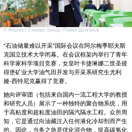
© Форпост Северо-Запад / Павел Долганов
“石油储量难以开采”国际会议在阿尔梅季耶夫斯
克国立技术大学闭幕。在会议框架内举行了青年
科学家科学项目竞赛，女皇叶卡捷琳娜二世圣彼
得堡矿业大学油气田开发与开采系研究生尤利
娅-西特尼克赢得了竞赛。
她向评审团（包括来自国内一流工程大学的教授
和研究人员）展示了一种独特的聚合物系统，用
于高粘度和超粘度油田的隔汽隔水工程。众所周
知，它是通过向油藏注入任何液化冷却剂而产生
的。因此，当务之急是优化混合物，提高碳氢化