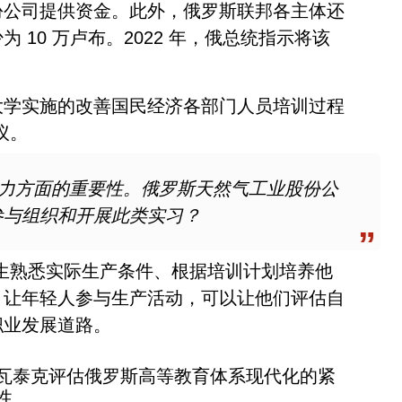
份公司提供资金。此外，俄罗斯联邦各主体还
10 万卢布。2022 年，俄总统指示将该
大学实施的改善国民经济各部门人员培训过程
议。
能力方面的重要性。俄罗斯天然气工业股份公
参与组织和开展此类实习？
生熟悉实际生产条件、根据培训计划培养他
。让年轻人参与生产活动，可以让他们评估自
职业发展道路。
瓦泰克评估俄罗斯高等教育体系现代化的紧
性