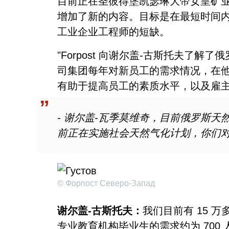
目前正在圣彼得堡凯瑟琳大帝女皇矿
增加了新的内容。目标是在最短时间
工业企业工程师的短缺。
"Forpost 向谢尔盖-古斯托夫了
司集团每年对新员工的需求情况，在
有助于提高员工的素质水平，以及雇
- 谢尔盖-瓦季莫维奇，目前俄罗斯
前正在实施社会天然气化计划，你们
© Форпост Северо-Запад
谢尔盖-古斯托夫：
我们目前有 15 
专业教育机构毕业生的需求约为 700