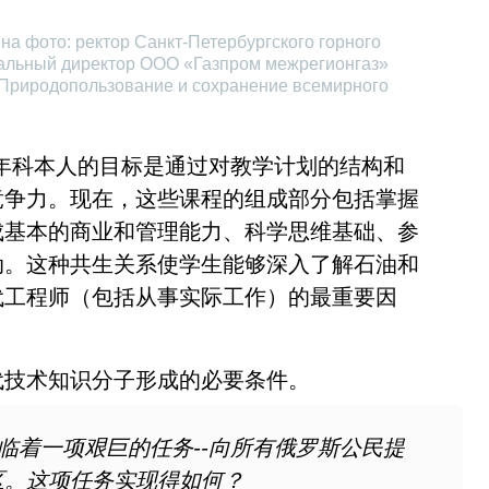
на фото: ректор Санкт-Петербургского горного
ральный директор ООО «Газпром межрегионгаз»
Природопользование и сохранение всемирного
年科本人的目标是通过对教学计划的结构和
竞争力。现在，这些课程的组成部分包括掌握
成基本的商业和管理能力、科学思维基础、参
动。这种共生关系使学生能够深入了解石油和
代工程师（包括从事实际工作）的最重要因
代技术知识分子形成的必要条件。
临着一项艰巨的任务--向所有俄罗斯公民提
区。这项任务实现得如何？