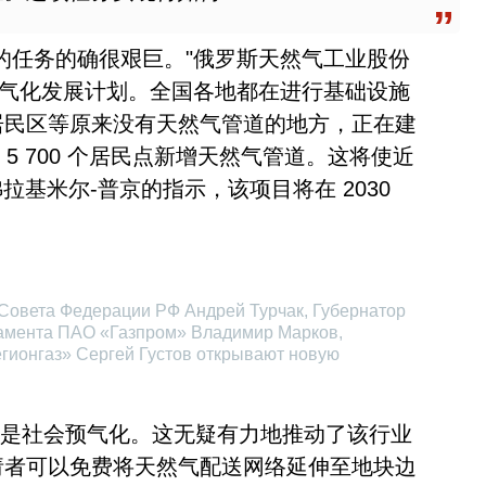
的任务的确很艰巨。"俄罗斯天然气工业股份
应和气化发展计划。全国各地都在进行基础设施
居民区等原来没有天然气管道的地方，正在建
 5 700 个居民点新增天然气管道。这将使近
拉基米尔-普京的指示，该项目将在 2030
р Совета Федерации РФ Андрей Турчак, Губернатор
амента ПАО «Газпром» Владимир Марков,
гионгаз» Сергей Густов открывают новую
举措是社会预气化。这无疑有力地推动了该行业
请者可以免费将天然气配送网络延伸至地块边