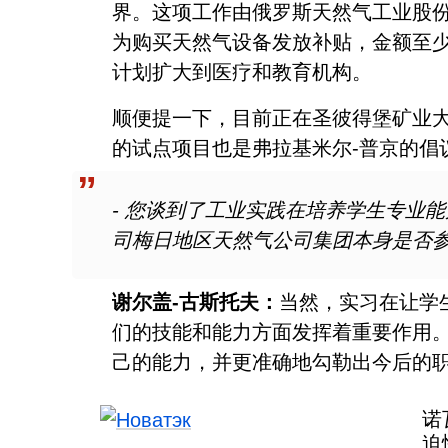
界。这项工作由俄罗斯天然气工业股
为购买天然气设备发放补贴，金额至少为 
计划扩大到医疗和教育机构。
顺便提一下，目前正在圣彼得堡矿业
的试点项目也是弗拉基米尔-普京的倡
- 您谈到了工业实践在培养学生专业
司梅日地区天然气公司集团本身是否
谢尔盖-古斯托夫：
当然，实习在让学
们的技能和能力方面发挥着重要作用
己的能力，并更准确地勾勒出今后的
诺
迫