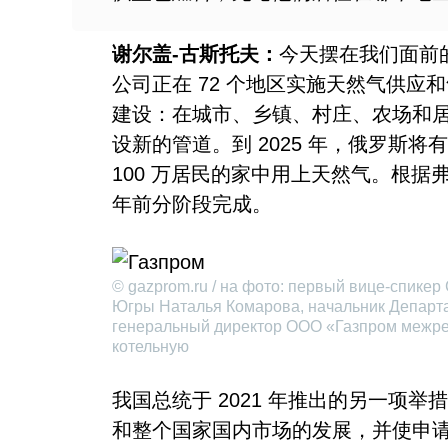
谢尔盖-古斯托夫：
今天摆在我们面前
公司正在 72 个地区实施天然气供
建设：在城市、乡镇、村庄、农场和
设新的管道。到 2025 年，俄罗斯将有
100 万居民的家中用上天然气。根据弗
年前分阶段完成。
© gazprom.ru / на фото: первый вице-спике
Югры Наталья Комарова, начальник Департ
генеральный директор ООО «Газпром межре
котельную
我国总统于 2021 年推出的另一项
和整个国家国内市场的发展，并使申