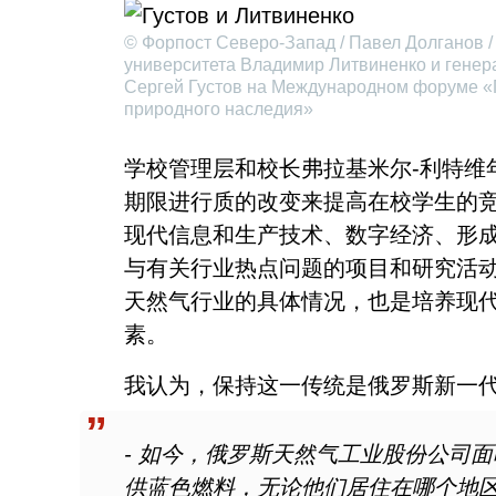
© Форпост Северо-Запад / Павел Долганов / 
университета Владимир Литвиненко и гене
Сергей Густов на Международном форуме «
природного наследия»
学校管理层和校长弗拉基米尔-利特维
期限进行质的改变来提高在校学生的
现代信息和生产技术、数字经济、形
与有关行业热点问题的项目和研究活
天然气行业的具体情况，也是培养现
素。
我认为，保持这一传统是俄罗斯新一
- 如今，俄罗斯天然气工业股份公司面
供蓝色燃料，无论他们居住在哪个地