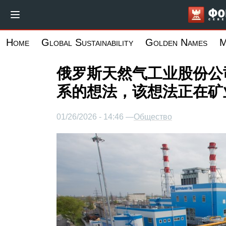
跳
转
到
Home
Global Sustainability
Golden Names
M
主
要
俄罗斯天然气工业股份公
内
系的想法，该想法正在矿
容
01/26/2026 - 14:46 —
Общество