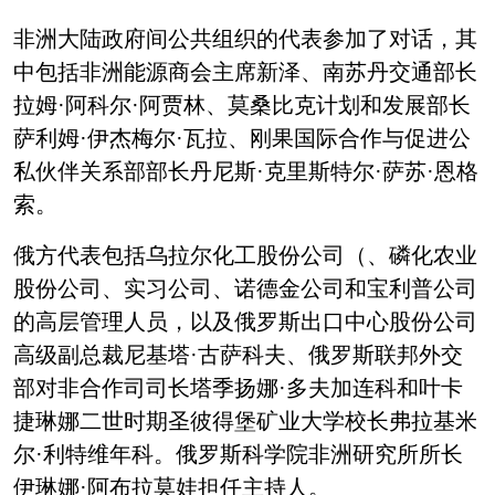
非洲大陆政府间公共组织的代表参加了对话，其
中包括非洲能源商会主席新泽、南苏丹交通部长
拉姆·阿科尔·阿贾林、莫桑比克计划和发展部长
萨利姆·伊杰梅尔·瓦拉、刚果国际合作与促进公
私伙伴关系部部长丹尼斯·克里斯特尔·萨苏·恩格
索。
俄方代表包括乌拉尔化工股份公司（、磷化农业
股份公司、实习公司、诺德金公司和宝利普公司
的高层管理人员，以及俄罗斯出口中心股份公司
高级副总裁尼基塔·古萨科夫、俄罗斯联邦外交
部对非合作司司长塔季扬娜·多夫加连科和叶卡
捷琳娜二世时期圣彼得堡矿业大学校长弗拉基米
尔·利特维年科。俄罗斯科学院非洲研究所所长
伊琳娜·阿布拉莫娃担任主持人。