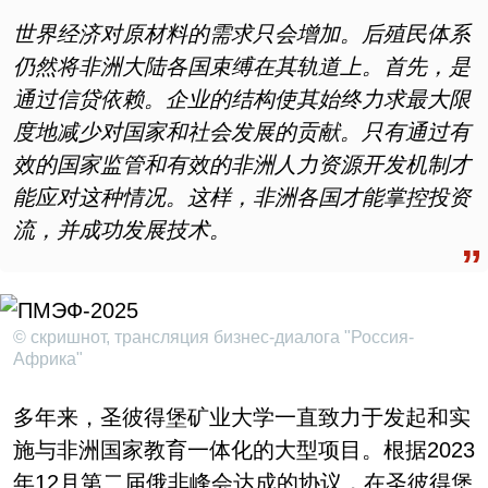
世界经济对原材料的需求只会增加。后殖民体系
仍然将非洲大陆各国束缚在其轨道上。首先，是
通过信贷依赖。企业的结构使其始终力求最大限
度地减少对国家和社会发展的贡献。只有通过有
效的国家监管和有效的非洲人力资源开发机制才
能应对这种情况。这样，非洲各国才能掌控投资
流，并成功发展技术。
© скришнот, трансляция бизнес-диалога "Россия-
Африка"
多年来，圣彼得堡矿业大学一直致力于发起和实
施与非洲国家教育一体化的大型项目。根据2023
年12月第二届俄非峰会达成的协议，在圣彼得堡