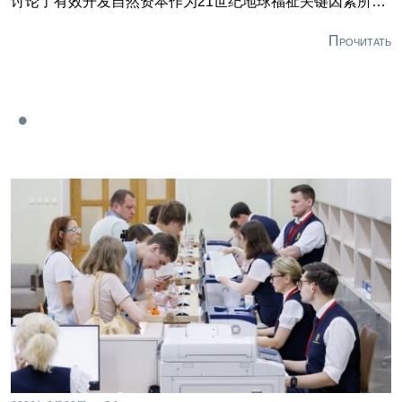
讨论了有效开发自然资本作为21世纪地球福祉关键因素所发
挥的日益重要的作用。 圣彼得堡叶卡捷琳娜二世矿业大学校
长弗拉基米尔·利特维年科向与会人员致欢迎辞。他提请与会
Прочитать
者关注文明问题：过去的工程师为当代人建造了一个复杂的
人造世界，但技术教育的连续性丧失不仅阻碍了这些高科技
基础设施在全球范围内的发展，甚至也阻碍了其维护。