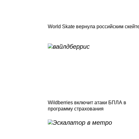
World Skate вернула российским скейт
Wildberries включит атаки БПЛА в
программу страхования