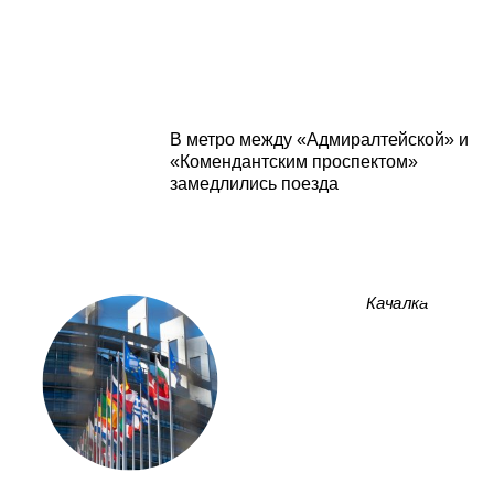
В метро между «Адмиралтейской» и
«Комендантским проспектом»
замедлились поезда