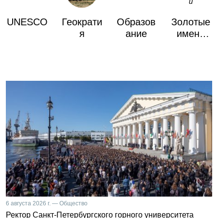
UNESCO
Геократи
Образов
Золотые
я
ание
имена
России
6 августа 2026 г. — Общество
Ректор Санкт-Петербургского горного университета