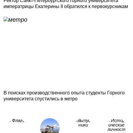
Ректор Санкт-Петербургского горного университета
императрицы Екатерины II обратился к первокурсникам
В поисках производственного опыта студенты Горного
университета спустились в метро