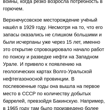
войны, когда резко возросла потребность в
горючем.
Верхнечусовское месторождение учёный
нашёл в 1929 году. Несмотря на то, что его
запасы оказались не слишком большими и
были исчерпаны уже через 15 лет, именно
это открытие спровоцировало начало работ
по поиску и разведке нефти на Западном
Урале. И привело к появлению на
геологических картах Волго-Уральской
нефтегазоносной провинции. В
послевоенные годы она вышла на первое
место в СССР по количеству добытых
баррелей, превзойдя Бакинскую. Например,
в 1965 году там было произведено более