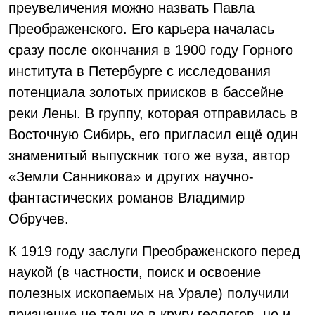
преувеличения можно назвать Павла
Преображенского. Его карьера началась
сразу после окончания в 1900 году Горного
института в Петербурге с исследования
потенциала золотых приисков в бассейне
реки Лены. В группу, которая отправилась в
Восточную Сибирь, его пригласил ещё один
знаменитый выпускник того же вуза, автор
«Земли Санникова» и других научно-
фантастических романов Владимир
Обручев.
К 1919 году заслуги Преображенского перед
наукой (в частности, поиск и освоение
полезных ископаемых на Урале) получили
признание не только в кругу геологов, но и