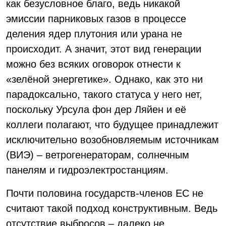
как безусловное благо, ведь никакой
эмиссии парниковых газов в процессе
деления ядер плутония или урана не
происходит. А значит, этот вид генерации
можно без всяких оговорок отнести к
«зелёной энергетике». Однако, как это ни
парадоксально, такого статуса у него нет,
поскольку Урсула фон дер Ляйен и её
коллеги полагают, что будущее принадлежит
исключительно возобновляемым источникам
(ВИЭ) – ветрогенераторам, солнечным
панелям и гидроэлектростанциям.
Почти половина государств-членов ЕС не
считают такой подход конструктивным. Ведь
отсутствие выбросов – далеко не