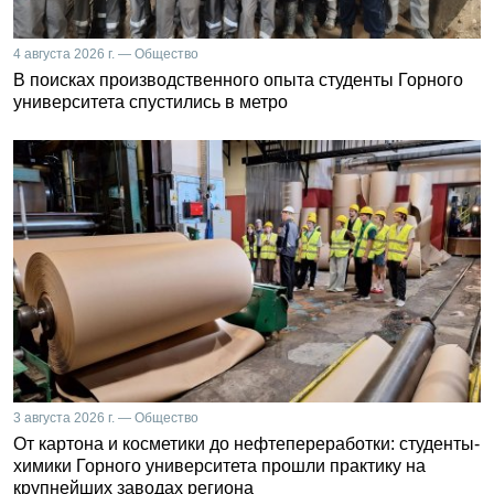
4 августа 2026 г. — Общество
В поисках производственного опыта студенты Горного
университета спустились в метро
3 августа 2026 г. — Общество
От картона и косметики до нефтепереработки: студенты-
химики Горного университета прошли практику на
крупнейших заводах региона