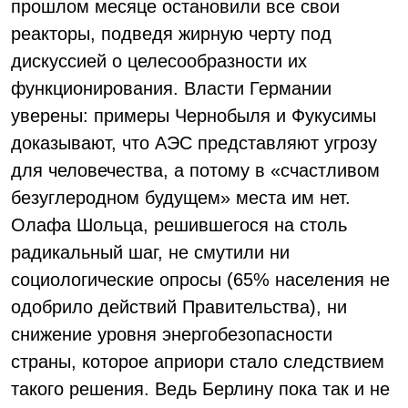
прошлом месяце остановили все свои
реакторы, подведя жирную черту под
дискуссией о целесообразности их
функционирования. Власти Германии
уверены: примеры Чернобыля и Фукусимы
доказывают, что АЭС представляют угрозу
для человечества, а потому в «счастливом
безуглеродном будущем» места им нет.
Олафа Шольца, решившегося на столь
радикальный шаг, не смутили ни
социологические опросы (65% населения не
одобрило действий Правительства), ни
снижение уровня энергобезопасности
страны, которое априори стало следствием
такого решения. Ведь Берлину пока так и не