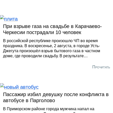
При взрыве газа на свадьбе в Карачаево-
Черкесии пострадали 10 человек
В российской республике произошло ЧП во время
праздника. В воскресенье, 2 августа, в городе Усть-
Джегута произошёл взрыв бытового газа в частном
доме, где проводили свадьбу. В результате
происшествия пострадали 10 человек, сообщило РИА
«Новости» со ссылкой на правоохранительные органы
Прочитать
региона.
Пассажир избил девушку после конфликта в
автобусе в Парголово
В Приморском районе города мужчина напал на