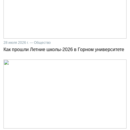
28 июля 2026 г. — Общество
Как прошли Летние школы-2026 в Горном университете