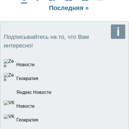
страниц
страница
Последняя
Последняя »
стра
страница
Подписывайтесь на то, что Вам
интересно!
Новости
Геократия
Яндекс Новости
Новости
Геократия