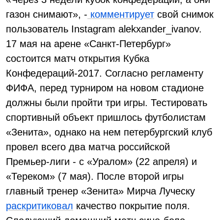
газон снимают», -
комментирует
свой снимок
пользователь Instagram alekxander_ivanov.
17 мая на арене «Санкт-Петербург»
состоится матч открытия Кубка
Конфедераций-2017. Согласно регламенту
ФИФА, перед турниром на новом стадионе
должны были пройти три игры. Тестировать
спортивный объект пришлось футболистам
«Зенита», однако на нем петербургский клуб
провел всего два матча российской
Премьер-лиги - с «Уралом» (22 апреля) и
«Тереком» (7 мая). После второй игры
главный тренер «Зенита» Мирча Луческу
раскритиковал
качество покрытие поля.