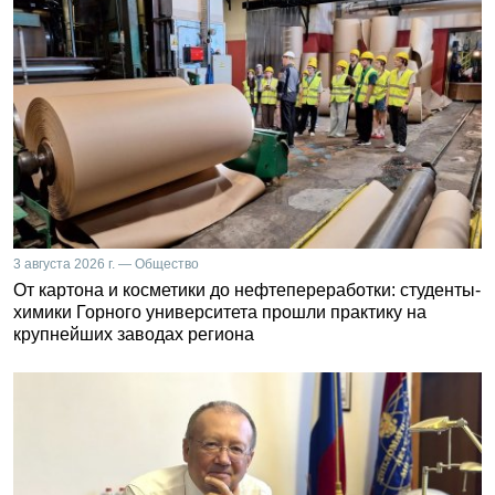
3 августа 2026 г. — Общество
От картона и косметики до нефтепереработки: студенты-
химики Горного университета прошли практику на
крупнейших заводах региона