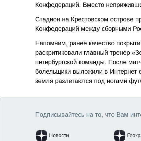
Конфедераций. Вместо неприжившег
Стадион на Крестовском острове п
Конфедераций между сборными Рос
Напомним, ранее качество покрыти
раскритиковали главный тренер «З
петербургской команды. После мат
болельщики выложили в Интернет фо
земля разлетаются под ногами фут
Подписывайтесь на то, что Вам инт
Новости
Геокр