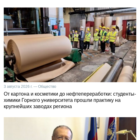
3 августа 2026 г. — Общество
От картона и косметики до нефтепереработки: студенты-
химики Горного университета прошли практику на
крупнейших заводах региона