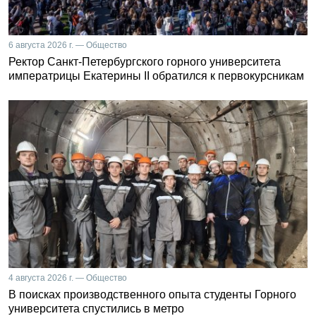
6 августа 2026 г. — Общество
Ректор Санкт-Петербургского горного университета
императрицы Екатерины II обратился к первокурсникам
4 августа 2026 г. — Общество
В поисках производственного опыта студенты Горного
университета спустились в метро