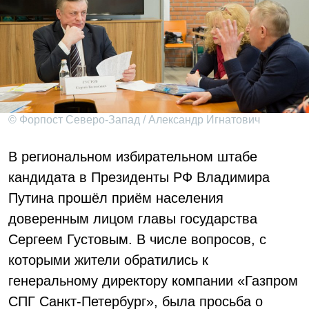
© Форпост Северо-Запад / Александр Игнатович
В региональном избирательном штабе
кандидата в Президенты РФ Владимира
Путина прошёл приём населения
доверенным лицом главы государства
Сергеем Густовым. В числе вопросов, с
которыми жители обратились к
генеральному директору компании «Газпром
СПГ Санкт-Петербург», была просьба о