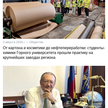
3 августа 2026 г. — Общество
От картона и косметики до нефтепереработки: студенты-
химики Горного университета прошли практику на
крупнейших заводах региона