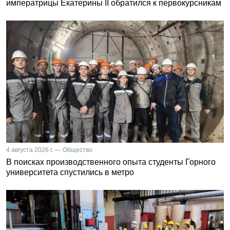
императрицы Екатерины II обратился к первокурсникам
4 августа 2026 г. — Общество
В поисках производственного опыта студенты Горного
университета спустились в метро