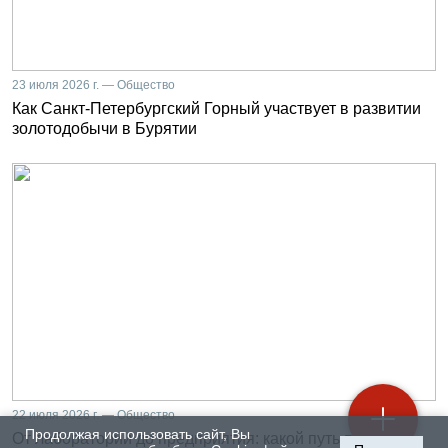
23 июля 2026 г. — Общество
Как Санкт-Петербургский Горный участвует в развитии
золотодобычи в Бурятии
22 июля 2026 г. — Общество
Продолжая использовать сайт, Вы
От лаборатории до предприятия: какой путь проходят