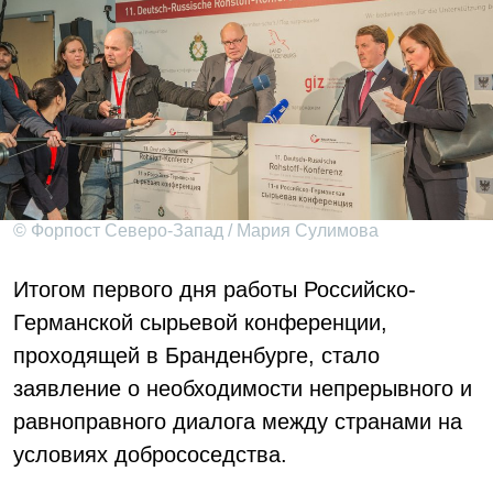
© Форпост Северо-Запад / Мария Сулимова
Итогом первого дня работы Российско-
Германской сырьевой конференции,
проходящей в Бранденбурге, стало
заявление о необходимости непрерывного и
равноправного диалога между странами на
условиях добрососедства.