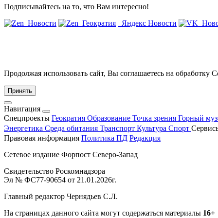
Подписывайтесь на то, что Вам интересно!
Новости
Геократия
Яндекс Новости
Ново
Продолжая использовать сайт, Вы соглашаетесь на обработку 
Принять
Навигация
Спецпроекты
Геократия
Образование
Точка зрения
Горный му
Энергетика
Среда обитания
Транспорт
Культура
Спорт
Сервис
Правовая информация
Политика ПД
Редакция
Сетевое издание Форпост Северо-Запад
Свидетельство Роскомнадзора
Эл № ФС77-90654 от 21.01.2026г.
Главный редактор Чернядьев С.Л.
На страницах данного сайта могут содержаться материалы
16+