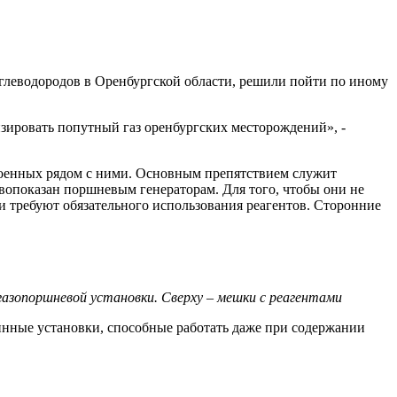
глеводородов в Оренбургской области, решили пойти по иному
зировать попутный газ оренбургских месторождений», -
роенных рядом с ними. Основным препятствием служит
ивопоказан поршневым генераторам. Для того, чтобы они не
и требуют обязательного использования реагентов. Сторонние
газопоршневой установки. Сверху – мешки с реагентами
инные установки, способные работать даже при содержании