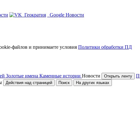
сти
Геократия
Google Новости
Cookie-файлов и принимаете условия
Политики обработки ПД
зей
Золотые имена
Каменные истории
Новости
П
Открыть ленту
ы
Действия над страницей
Поиск
На других языках