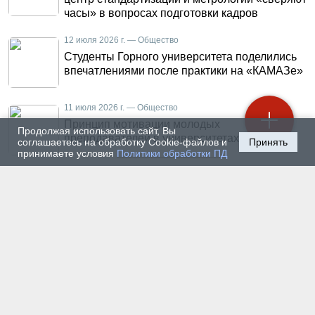
часы» в вопросах подготовки кадров
12 июля 2026 г. — Общество
Студенты Горного университета поделились
впечатлениями после практики на «КАМАЗе»
11 июля 2026 г. — Общество
Принцип мотивации молодых
Продолжая использовать сайт, Вы
преподавателей в университетах
соглашаетесь на обработку Cookie-файлов и
Принять
принимаете условия
Политики обработки ПД