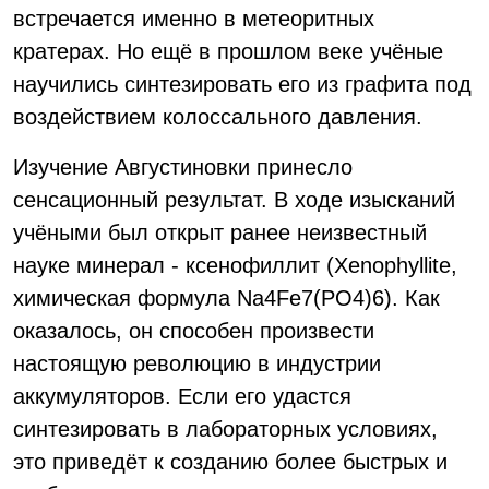
встречается именно в метеоритных
кратерах. Но ещё в прошлом веке учёные
научились синтезировать его из графита под
воздействием колоссального давления.
Изучение Августиновки принесло
сенсационный результат. В ходе изысканий
учёными был открыт ранее неизвестный
науке минерал - ксенофиллит (Xenophyllite,
химическая формула Na4Fe7(PO4)6). Как
оказалось, он способен произвести
настоящую революцию в индустрии
аккумуляторов. Если его удастся
синтезировать в лабораторных условиях,
это приведёт к созданию более быстрых и