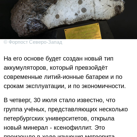
© Форпост Северо-Запад
На его основе будет создан новый тип
аккумуляторов, который превзойдёт
современные литий-ионные батареи и по
срокам эксплуатации, и по экономичности.
В четверг, 30 июля стало известно, что
группа учёных, представляющих несколько
петербургских университетов, открыла
новый минерал - ксенофиллит. Это
произошло в ходе изучения метеорита