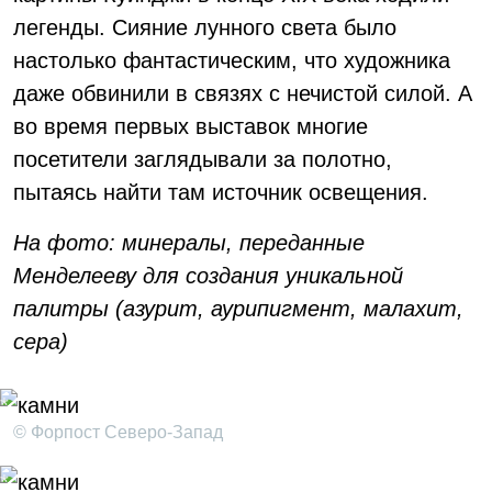
легенды. Сияние лунного света было
настолько фантастическим, что художника
даже обвинили в связях с нечистой силой. А
во время первых выставок многие
посетители заглядывали за полотно,
пытаясь найти там источник освещения.
На фото: минералы, переданные
Менделееву для создания уникальной
палитры (азурит, аурипигмент, малахит,
сера)
© Форпост Северо-Запад