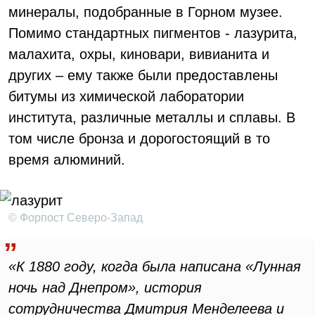
минералы, подобранные в Горном музее.
Помимо стандартных пигментов - лазурита,
малахита, охры, киновари, вивианита и
других – ему также были предоставлены
битумы из химической лаборатории
института, различные металлы и сплавы. В
том числе бронза и дорогостоящий в то
время алюминий.
© Форпост Северо-Запад
«К 1880 году, когда была написана «Лунная
ночь над Днепром», история
сотрудничества Дмитрия Менделеева и