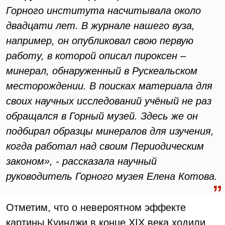
Горного института насчитывала около
двадцати лет. В журнале нашего вуза,
например, он опубликовал свою первую
работу, в которой описал пироксен –
минерал, обнаруженный в Рускеальском
месторождении. В поисках материала для
своих научных исследований учёный не раз
обращался в Горный музей. Здесь же он
подбирал образцы минералов для изучения,
когда работал над своим Периодическим
законом», - рассказала научный
руководитель Горного музея Елена Котова.
Отметим, что о невероятном эффекте
картины Куинджи в конце ХIХ века ходили