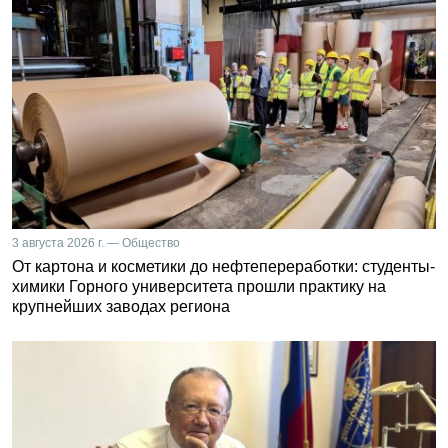
3 августа 2026 г. — Общество
От картона и косметики до нефтепереработки: студенты-
химики Горного университета прошли практику на
крупнейших заводах региона