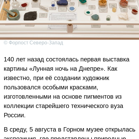
© Форпост Северо-Запад
140 лет назад состоялась первая выставка
картины «Лунная ночь на Днепре». Как
известно, при её создании художник
пользовался особыми красками,
изготовленными на основе пигментов из
коллекции старейшего технического вуза
России.
В среду, 5 августа в Горном музее открылась
экспозиция, где представлены природные