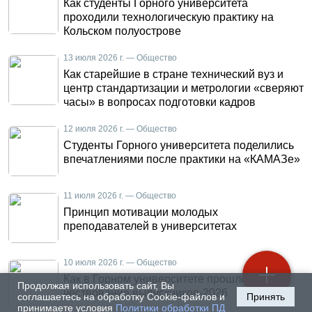
Как студенты Горного университета
проходили технологическую практику на
Кольском полуострове
13 июля 2026 г. — Общество
Как старейшие в стране технический вуз и
центр стандартизации и метрологии «сверяют
часы» в вопросах подготовки кадров
12 июля 2026 г. — Общество
Студенты Горного университета поделились
впечатлениями после практики на «КАМАЗе»
11 июля 2026 г. — Общество
Принцип мотивации молодых
преподавателей в университетах
10 июля 2026 г. — Общество
Как в Горном университете прошло
Продолжая использовать сайт, Вы
чествование выпускников-2026
соглашаетесь на обработку Cookie-файлов и
Принять
принимаете условия
Политики обработки ПД