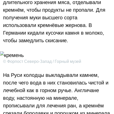
длительного хранения мяса, отделывали
кремнём, чтобы продукты не пропали. Для
получения муки высшего сорта
использовали кремнёвые жернова. В
Германии кидали кусочки камня в молоко,
чтобы замедлить скисание.
© Форпост Северо-Запад / Горный музей
На Руси колодцы выкладывали камнем,
после чего вода в них становилась чистой и
лечебной как в горном ручье. Англичане
воду, настоянную на минерале,
прописывали для лечения ран, а кремнём
срезали бородавки и порошком из минерала