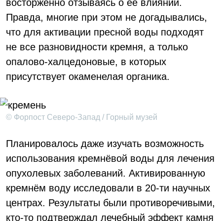
восторженно отзываясь о её влиянии.
Правда, многие при этом не догадывались,
что для активации пресной воды подходят
не все разновидности кремня, а только
опалово-халцедоновые, в которых
присутствует окаменелая органика.
© Форпост Северо-Запад / Горный музей
Планировалось даже изучать возможность
использования кремнёвой воды для лечения
опухолевых заболеваний. Активированную
кремнём воду исследовали в 20-ти научных
центрах. Результаты были противоречивыми,
кто-то подтверждал лечебный эффект камня