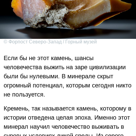
© Форпост Северо-Запад / Горный музей
Если бы не этот камень, шансы
человечества выжить на заре цивилизации
были бы нулевыми. В минерале скрыт
огромный потенциал, которым сегодня никто
не пользуется.
Кремень, так называется камень, которому в
истории отведена целая эпоха. Именно этот
минерал научил человечество выживать в
суровых условиях дикой среды. Из серого