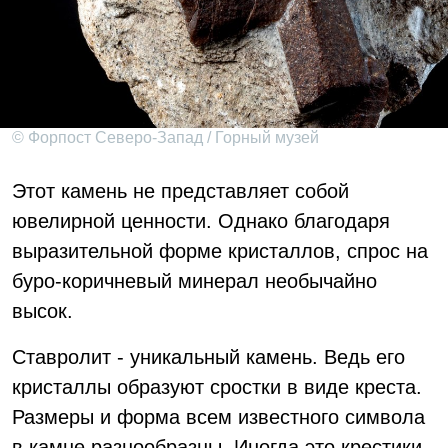
© Форпост Северо-Запад / Горный музей
Этот камень не представляет собой
ювелирной ценности. Однако благодаря
выразительной форме кристаллов, спрос на
буро-коричневый минерал необычайно
высок.
Ставролит - уникальный камень. Ведь его
кристаллы образуют сростки в виде креста.
Размеры и форма всем известного символа
в камне разнообразны. Иногда это крестики