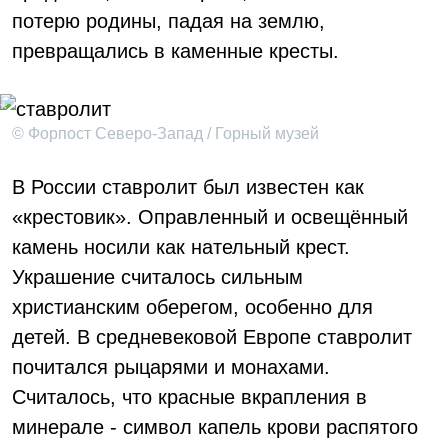
потерю родины, падая на землю,
превращались в каменные кресты.
© Форпост Северо-Запад / Горный музей
В России ставролит был известен как
«крестовик». Оправленный и освещённый
камень носили как нательный крест.
Украшение считалось сильным
христианским оберегом, особенно для
детей. В средневековой Европе ставролит
почитался рыцарями и монахами.
Считалось, что красные вкрапления в
минерале - символ капель крови распятого