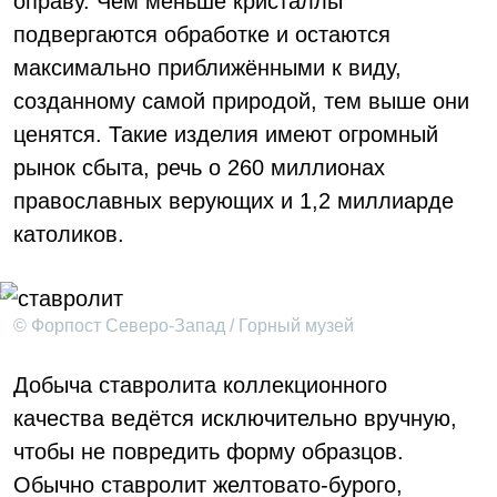
оправу. Чем меньше кристаллы
подвергаются обработке и остаются
максимально приближёнными к виду,
созданному самой природой, тем выше они
ценятся. Такие изделия имеют огромный
рынок сбыта, речь о 260 миллионах
православных верующих и 1,2 миллиарде
католиков.
© Форпост Северо-Запад / Горный музей
Добыча ставролита коллекционного
качества ведётся исключительно вручную,
чтобы не повредить форму образцов.
Обычно ставролит желтовато-бурого,