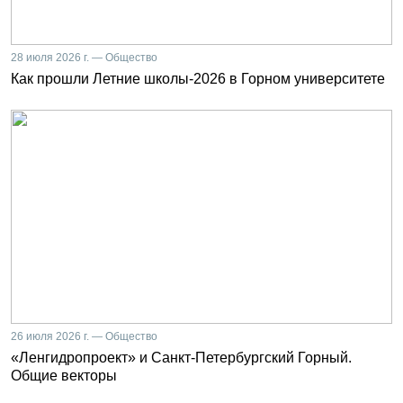
28 июля 2026 г. — Общество
Как прошли Летние школы-2026 в Горном университете
26 июля 2026 г. — Общество
«Ленгидропроект» и Санкт-Петербургский Горный.
Общие векторы