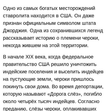
Одно из самых богатых месторождений
ставролита находится в США. Он даже
признан официальным символом штата
Джорджия. Одна из сохранившихся легенд
рассказывает историю о племени чероки,
некогда жившем на этой территории.
В начале XIX века, когда федеральное
правительство США решило уничтожить
индейские поселения и выселить индейцев
на пустующие земли, чероки пришлось
покинуть свои дома. Во время депортации,
которую называют «Дорога слёз», погибло
около четырёх тысяч индейцев. Согласно
преданию, слёзы чероки, оплакивавших