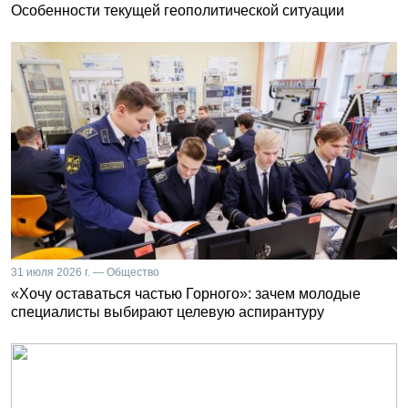
Особенности текущей геополитической ситуации
31 июля 2026 г. — Общество
«Хочу оставаться частью Горного»: зачем молодые
специалисты выбирают целевую аспирантуру