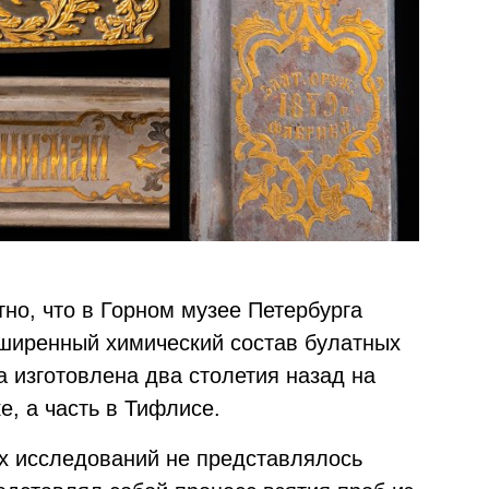
тно, что в Горном музее Петербурга
ширенный химический состав булатных
а изготовлена два столетия назад на
, а часть в Тифлисе.
х исследований не представлялось