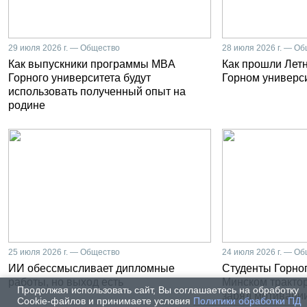
29 июля 2026 г. — Общество
28 июля 2026 г. — О
Как выпускники программы MBA
Как прошли Лет
Горного университета будут
Горном универс
использовать полученный опыт на
родине
25 июля 2026 г. — Общество
24 июля 2026 г. — О
ИИ обессмысливает дипломные
Студенты Горног
работы, но выход есть
Минском тракто
Продолжая использовать сайт, Вы соглашаетесь на обработку
заряд мотиваци
Cookie-файлов и принимаете условия
Политики обработки ПД