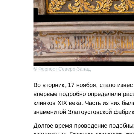
© Форпост Северо-Запад
Во вторник, 17 ноября, стало извес
впервые подробно определили рас
клинков XIX века. Часть из них был
знаменитой Златоустовской фабрике
Долгое время проведение подобны