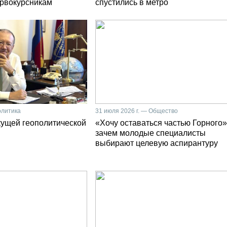
первокурсникам
спустились в метро
олитика
31 июля 2026 г. — Общество
кущей геополитической
«Хочу оставаться частью Горного»
зачем молодые специалисты
выбирают целевую аспирантуру