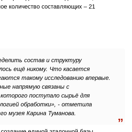
ое количество составляющих – 21
еделить состав и структуру
лось ещё никому. Что касается
ргаются такому исследованию впервые.
ные напрямую связаны с
 которого поступало сырьё для
ологией обработки», - отметила
го музея Карина Туманова.
- создание единой эталонной базы