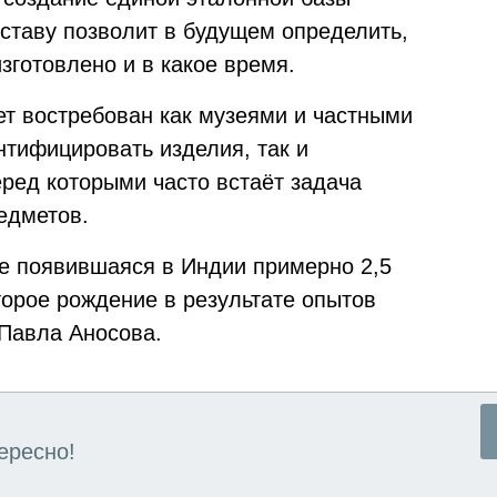
оставу позволит в будущем определить,
зготовлено и в какое время.
т востребован как музеями и частными
тифицировать изделия, так и
ред которыми часто встаёт задача
едметов.
е появившаяся в Индии примерно 2,5
торое рождение в результате опытов
Павла Аносова.
ересно!