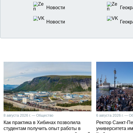
Новости
Геокр
Новости
Геокр
8 августа 2026 г. — Общество
6 августа 2026 г. — 
Как практика в Хибинах позволила
Ректор Санкт-Пе
студентам получить опыт работы в
университета и