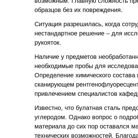
возможным. Главную сложность пре
образцов без их повреждения.
Ситуация разрешилась, когда сотр
нестандартное решение – для иссл
рукояток.
Наличие у предметов необработанн
необходимые пробы для исследован
Определение химического состава
сканирующем рентгенофлуоресцент
привлечением специалистов кафедр
Известно, что булатная сталь пред
углеродом. Однако вопрос о подро
материала до сих пор оставался м
технических возможностей. Благод