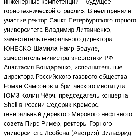
инженерные компетенции – будущее
горнотехнической отрасли». В нём приняли
участие ректор Санкт-Петербургского горного
университета Владимир Литвиненко,
заместитель генерального директора
ЮНЕСКО Шамила Наир-Бодуле,
заместитель министра энергетики РФ
Анастасия Бондаренко, исполнительные
директора Российского газового общества
Роман Самсонов и британского института
IOM3 Колин Чёрч, председатель концерна
Shell в России Седерик Кремерс,
генеральный директор Мирового нефтяного
совета Пирс Ример, ректоры Горного
университета Леобена (Австрия) Вильфрид