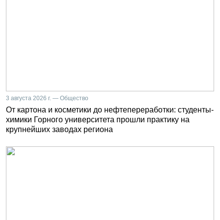
3 августа 2026 г. — Общество
От картона и косметики до нефтепереработки: студенты-
химики Горного университета прошли практику на
крупнейших заводах региона