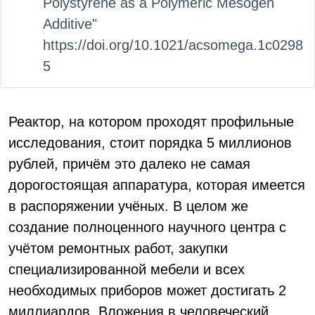
Polystyrene as a Polymeric Mesogen
Additive"
https://doi.org/10.1021/acsomega.1c0298
5
Реактор, на котором проходят профильные
исследования, ст
о
ит порядка 5 миллионов
рублей, причём это далеко не самая
дорогостоящая аппаратура, которая имеется
в распоряжении учёных. В целом же
создание полноценного научного центра с
учётом ремонтных работ, закупки
специализированной мебели и всех
необходимых приборов может достигать 2
миллиардов. Вложения в человеческий