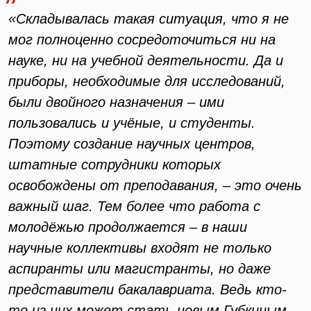
«Складывалась такая ситуация, что я не
мог полноценно сосредоточиться ни на
науке, ни на учебной деятельности. Да и
приборы, необходимые для исследований,
были двойного назначения – ими
пользовались и учёные, и студенты.
Поэтому создание научных центров,
штатные сотрудники которых
освобождены от преподавания, – это очень
важный шаг. Тем более что работа с
молодёжью продолжается – в наши
научные коллективы входят не только
аспиранты или магистранты, но даже
представители бакалавриата. Ведь кто-
то из них может стать новым Губкиным