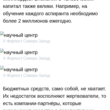
капитал также велики. Например, на
обучение каждого аспиранта необходимо
более 2 миллионов ежегодно.
© Форпост Северо-Запад
© Форпост Северо-Запад
© Форпост Северо-Запад
Бюджетных средств, само собой, не хватает.
Их недостаток восполняют жертвователи, то
есть компании-партнёры, которые