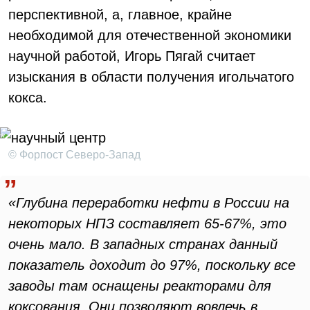
перспективной, а, главное, крайне
необходимой для отечественной экономики
научной работой, Игорь Пягай считает
изыскания в области получения игольчатого
кокса.
© Форпост Северо-Запад
«Глубина переработки нефти в России на
некоторых НПЗ составляет 65-67%, это
очень мало. В западных странах данный
показатель доходит до 97%, поскольку все
заводы там оснащены реакторами для
коксования. Они позволяют вовлечь в