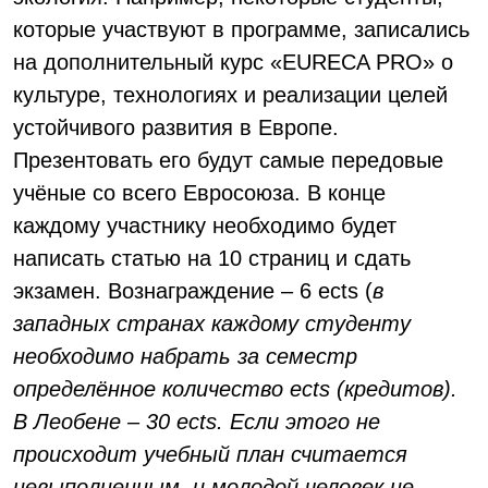
которые участвуют в программе, записались
на дополнительный курс «EURECA PRO» о
культуре, технологиях и реализации целей
устойчивого развития в Европе.
Презентовать его будут самые передовые
учёные со всего Евросоюза. В конце
каждому участнику необходимо будет
написать статью на 10 страниц и сдать
экзамен. Вознаграждение – 6 ects (
в
западных странах каждому студенту
необходимо набрать за семестр
определённое количество
ects
(кредитов).
В Леобене – 30
ects
. Если этого не
происходит учебный план считается
невыполненным, и молодой человек не