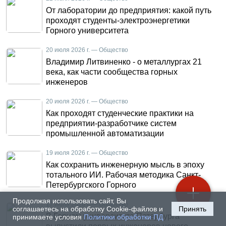
От лаборатории до предприятия: какой путь
проходят студенты-электроэнергетики
Горного университета
20 июля 2026 г. — Общество
Владимир Литвиненко - о металлургах 21
века, как части сообщества горных
инженеров
20 июля 2026 г. — Общество
Как проходят студенческие практики на
предприятии-разработчике систем
промышленной автоматизации
19 июля 2026 г. — Общество
Как сохранить инженерную мысль в эпоху
тотального ИИ. Рабочая методика Санкт-
Петербургского Горного
Продолжая использовать сайт, Вы
17 июля 2026 г. — Общество
соглашаетесь на обработку Cookie-файлов и
Принять
В Горном университете Петербурга
принимаете условия
Политики обработки ПД