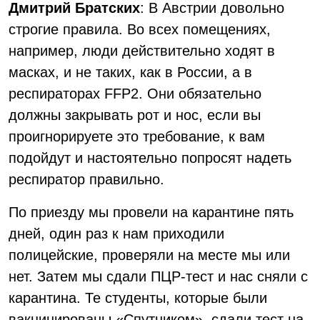
Дмитрий Братских
: В Австрии довольно
строгие правила. Во всех помещениях,
например, люди действительно ходят в
масках, и не таких, как в России, а в
респираторах FFP2. Они обязательно
должны закрывать рот и нос, если вы
проигнорируете это требование, к вам
подойдут и настоятельно попросят надеть
респиратор правильно.
По приезду мы провели на карантине пять
дней, один раз к нам приходили
полицейские, проверяли на месте мы или
нет. Затем мы сдали ПЦР-тест и нас сняли с
карантина. Те студенты, которые были
вакцинированы «Спутником», сдали тест на