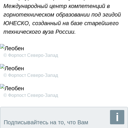
Международный центр компетенций в
горнотехническом образовании под эгидой
ЮНЕСКО, созданный на базе старейшего
технического вуза России.
© Форпост Северо-Запад
© Форпост Северо-Запад
© Форпост Северо-Запад
Подписывайтесь на то, что Вам