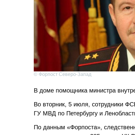
© Форпост Северо-Запад
В доме помощника министра внутре
Во вторник, 5 июля, сотрудники Ф
ГУ МВД по Петербургу и Ленобласт
По данным «Форпоста», следственн