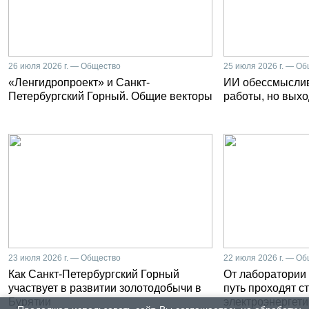
26 июля 2026 г. — Общество
25 июля 2026 г. — О
«Ленгидропроект» и Санкт-
ИИ обессмысли
Петербургский Горный. Общие векторы
работы, но выхо
23 июля 2026 г. — Общество
22 июля 2026 г. — О
Как Санкт-Петербургский Горный
От лаборатории 
участвует в развитии золотодобычи в
путь проходят с
Бурятии
электроэнергети