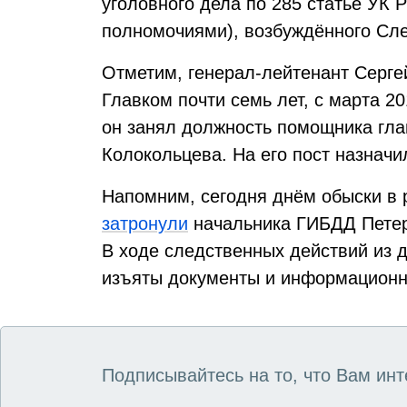
уголовного дела по 285 статье УК
полномочиями), возбуждённого Сле
Отметим, генерал-лейтенант Серг
Главком почти семь лет, с марта 20
он занял должность помощника гл
Колокольцева. На его пост назнач
Напомним, сегодня днём обыски в 
затронули
начальника ГИБДД Петер
В ходе следственных действий из 
изъяты документы и информационн
Подписывайтесь на то, что Вам инт