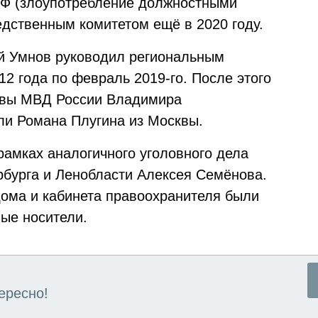
 РФ (злоупотребление должностными
дственным комитетом ещё в 2020 году.
ей Умнов руководил региональным
12 года по февраль 2019-го. После этого
авы МВД России Владимира
или Романа Плугина из Москвы.
рамках аналогичного уголовного дела
бурга и Ленобласти Алексея Семёнова.
дома и кабинета правоохранителя были
ые носители.
ересно!