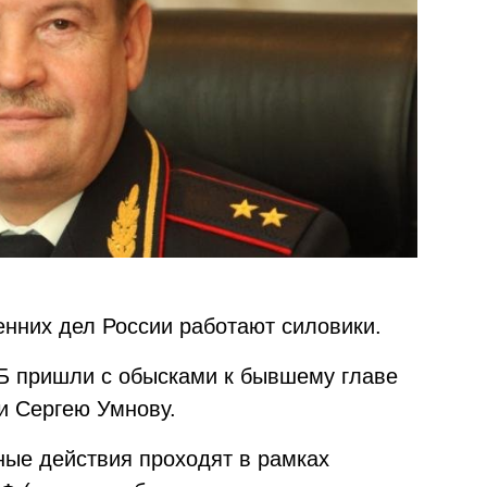
нних дел России работают силовики.
СБ пришли с обысками к бывшему главе
и Сергею Умнову.
ые действия проходят в рамках