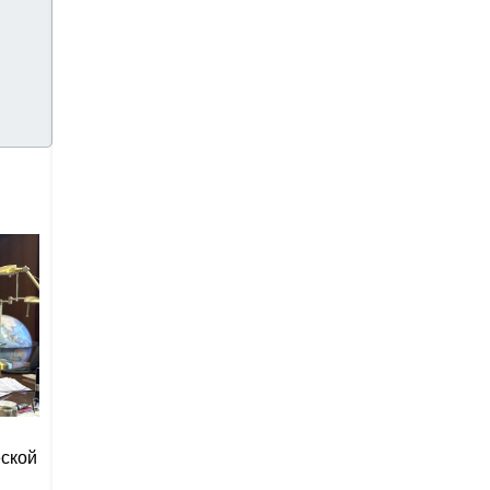
еской