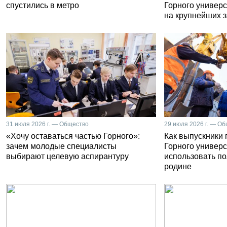
спустились в метро
Горного универс
на крупнейших 
31 июля 2026 г. — Общество
29 июля 2026 г. — О
«Хочу оставаться частью Горного»:
Как выпускники
зачем молодые специалисты
Горного универс
выбирают целевую аспирантуру
использовать п
родине