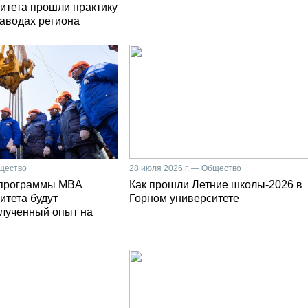
итета прошли практику
заводах региона
бщество
28 июля 2026 г. — Общество
 программы MBA
Как прошли Летние школы-2026 в
итета будут
Горном университете
олученный опыт на