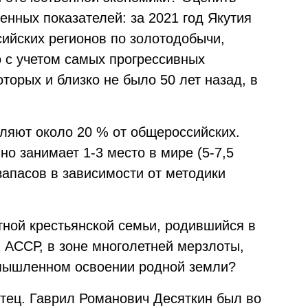
нных показателей: за 2021 год Якутия
сийских регионов по золотодобычи,
о с учетом самых прогрессивных
торых и близко не было 50 лет назад, в
вляют около 20 % от общероссийских.
о занимает 1-3 место в мире (5-7,5
запасов в зависимости от методики
тной крестьянской семьи, родившийся в
 АССР, в зоне многолетней мерзлоты,
омышленном освоении родной земли?
отец. Гаврил Романович Десяткин был во