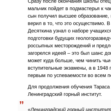
Сразу после окончания школы отец
мальчик пойдет в подмастерья к ча
сын получил высшее образование, н
верил в то, что это осуществимо. 
Десяткина узнал о наборе учащихс
подготовки будущих геологоразведч
россыпных месторождений и предл
загорелся идеей – это был шанс док
может куда больше, чем чинить чьи
вступительные экзамены, а в 1948 
первым по успеваемости во всем п
Для продолжения обучения Тараса
Ленинградский горный институт.
«Ленинградский горный институт