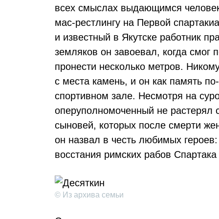
всех смыслах выдающимся человек
мас-рестлингу на Первой спартаки
и известный в Якутске работник пр
земляков он завоевал, когда смог 
пронести несколько метров. Никому
с места камень, и он как память п
спортивном зале. Несмотря на сур
оперуполномоченный не растерял с
сыновей, которых после смерти же
он назвал в честь любимых героев
восстания римских рабов Спартака
© Из архива семьи