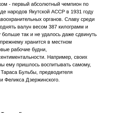
ом - первый абсолютный чемпион по
аде народов Якутской АССР в 1931 году
авоохранительных органов. Cлаву среди
поднять валун весом 387 килограмм и
 больше так и не удалось даже сдвинуть
о-прежнему хранится в местном
овые рабочие будни,
ентиментальности. Например, своих
ны ему пришлось воспитывать самому,
: Тараса Бульбы, предводителя
 и Феликса Дзержинского.