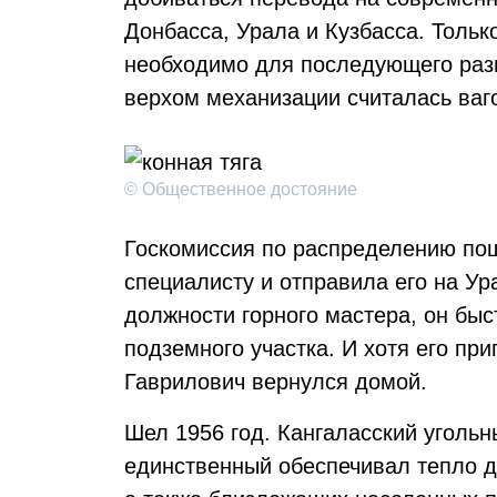
Донбасса, Урала и Кузбасса. Тольк
необходимо для последующего разв
верхом механизации считалась ваго
© Общественное достояние
Госкомиссия по распределению по
специалисту и отправила его на Ур
должности горного мастера, он быс
подземного участка. И хотя его при
Гаврилович вернулся домой.
Шел 1956 год. Кангаласский уголь
единственный обеспечивал тепло д