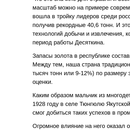
масштаб можно на примере совреме
вошла в тройку лидеров среди рос
получив рекордные 40,6 тонн. И эт
технологий добычи и извлечения, ко
период работы Десяткина.
Запасы золота в республике соста
Между тем, наша страна традиционн
тысяч тонн или 9-12%) по размеру 
оценки.
Каким образом мальчик из многоде
1928 году в селе Тюнгюлю Якутской
смог добиться таких успехов в пр
Огромное влияние на него оказал 