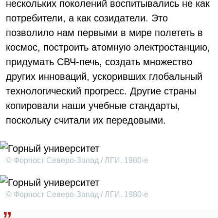
нескольких поколений воспитывались не как
потребители, а как созидатели. Это
позволило нам первыми в мире полететь в
космос, построить атомную электростанцию,
придумать СВЧ-печь, создать множество
других инноваций, ускоривших глобальный
технологический прогресс. Другие страны
копировали наши учебные стандарты,
поскольку считали их передовыми.
© Форпост Северо-Запад / ЛГИ. 1980-е
© Форпост Северо-Запад / ЛГИ. 1980-е