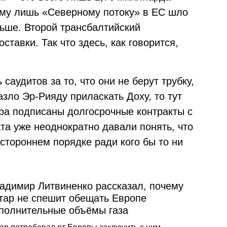
ому лишь «Северному потоку» в ЕС шло
ольше. Второй трансбалтийский
тавки. Так что здесь, как говорится,
саудитов за то, что они не берут трубку,
азло Эр-Рияду приласкать Доху, то тут
ара подписаны долгосрочные контракты с
та уже неоднократно давали понять, что
стороннем порядке ради кого бы то ни
адимир Литвиненко рассказал, почему
тар не спешит обещать Европе
полнительные объёмы газа