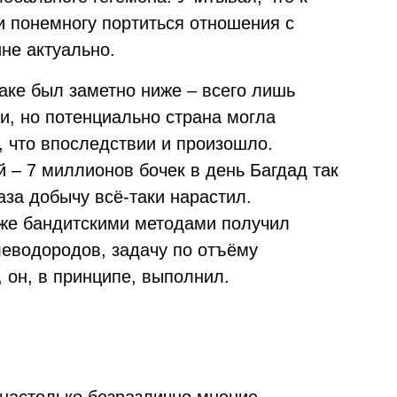
и понемногу портиться отношения с
не актуально.
аке был заметно ниже – всего лишь
и, но потенциально страна могла
, что впоследствии и произошло.
 – 7 миллионов бочек в день Багдад так
аза добычу всё-таки нарастил.
 же бандитскими методами получил
леводородов, задачу по отъёму
, он, в принципе, выполнил.