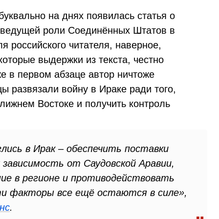
 буквально на днях появилась статья о
о ведущей роли Соединённых Штатов в
ля российского читателя, наверное,
которые выдержки из текста, честно
же в первом абзаце автор ничтоже
ы развязали войну в Ираке ради того,
Ближнем Востоке и получить контроль
ись в Ирак – обеспечить поставки
зависимость от Саудовской Аравии,
ие в регионе и противодействовать
ти факторы все ещё остаются в силе»,
нс
.