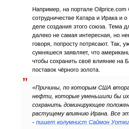
Например, на портале Oilprice.com
сотрудничестве Катара и Ирака и 
деле создания этого союза. Тема д
далеко не самая интересная, но не
говоря, попросту потрясают. Так, у
сумняшеся заявляет, что американц
чтобы сохранить своё влияние на 
поставок чёрного золота.
«Причины, по которым США вторгл
нефти, которые уменьшили бы их 
сохранить доминирующее положен
растущему влиянию Ирана. Все э
-
пишет колумнист Саймон Уотки