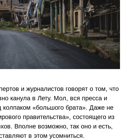
ертов и журналистов говорят о том, что
о канула в Лету. Мол, вся пресса и
д колпаком «большого брата». Даже не
ирового правительства», состоящего из
хов. Вполне возможно, так оно и есть,
ставляют в этом усомниться.