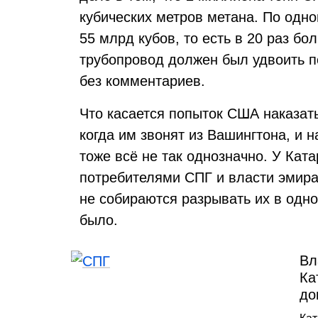
кубических метров метана. По одн
55 млрд кубов, то есть в 20 раз б
трубопровод должен был удвоить пос
без комментариев.
Что касается попыток США наказать 
когда им звонят из Вашингтона, и н
тоже всё не так однозначно. У Кат
потребителями СПГ и власти эмира
не собираются разрывать их в одно
было.
Вл
Ка
до