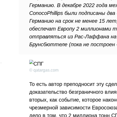
Германию. В декабре 2022 года ме
ConocoPhillips были подписаны дв
Германию на срок не менее 15 лет,
обеспечат Европу 2 миллионами т
отправляться из Рас-Лаффана на
Брунсбюттеле (пока не построен –
© qatargas.com
То есть автор преподносит эту сде
доказательство безграничного влия
вторых, как событие, которое нако
чрезмерной зависимости Евросоюза
дело в том, что 2 миллиона тонн С