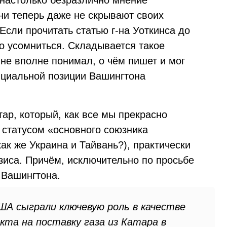
настолько безразлично мнение
ни теперь даже не скрывают своих
сли прочитать статью г-на Уоткинса до
о усомниться. Складывается такое
 не вполне понимал, о чём пишет и мог
ициальной позиции Вашингтона
тар, который, как все мы прекрасно
 статусом «основного союзника
к же Украина и Тайвань?), практически
изиса. Причём, исключительно по просьбе
 Вашингтона.
А сыграли ключевую роль в качестве
кта на поставку газа из Катара в