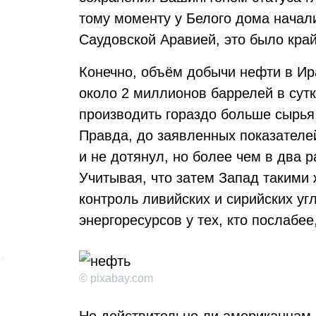
тому моменту у Белого дома начал
Саудовской Аравией, это было край
Конечно, объём добычи нефти в Ир
около 2 миллионов баррелей в сутк
производить гораздо больше сырья
Правда, до заявленных показателей
и не дотянул, но более чем в два р
Учитывая, что затем Запад такими
контроль ливийских и сирийских уг
энергоресурсов у тех, кто послабее
© pixabay.com