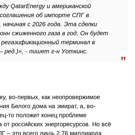
жду QatarEnergy и американской
а соглашения об импорте СПГ в
 начиная с 2026 года. Эта сделки
онн сжиженного газа в год. Он будет
 регазификационный терминал в
 ред.)», - пишет г-н Уоткинс.
лку, во-первых, как неопровержимое
ния Белого дома на эмират, а, во-
нец-то положит конец проблеме
 от российских энергоресурсов. Но всё
ПГ – это всего лишь 2,76 миллиарда