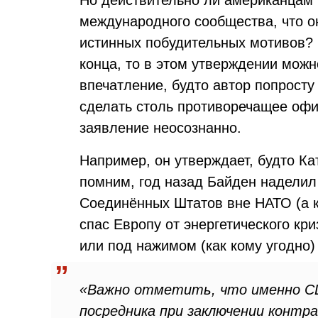
Но действительно ли американцам 
международного сообщества, что о
истинных побудительных мотивов? Е
конца, то в этом утверждении можн
впечатление, будто автор попросту
сделать столь противоречащее оф
заявление неосознанно.
Например, он утверждает, будто Ка
помним, год назад Байден наделил
Соединённых Штатов вне НАТО (а ка
спас Европу от энергетического кр
или под нажимом (как кому угодно)
«Важно отметить, что именно СШ
посредника при заключении контра