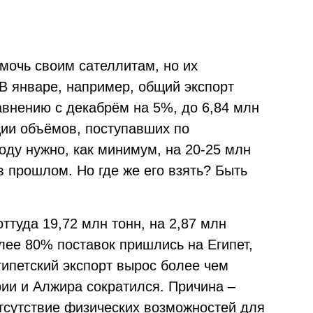
мочь своим сателлитам, но их
В январе, например, общий экспорт
авнению с декабрём на 5%, до 6,84 млн
ции объёмов, поступавших по
оду нужно, как минимум, на 20-25 млн
в прошлом. Но где же его взять? Быть
туда 19,72 млн тонн, на 2,87 млн
лее 80% поставок пришлись на Египет,
гипетский экспорт вырос более чем
ерии и Алжира сократился. Причина –
отсутствие физических возможностей для