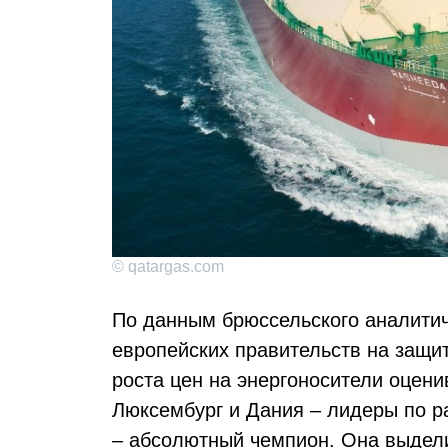
© qatargas.com
По данным брюссельского аналитиче
европейских правительств на защит
роста цен на энергоносители оцени
Люксембург и Дания – лидеры по р
– абсолютный чемпион. Она выдели