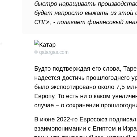
быстро наращивать производство
будет непросто выжать из этой 
СПГ», - полагает финансовый ана
© qatargas.com
Будто подтверждая его слова, Таре
надеется достичь прошлогоднего у
было экспортировано около 7,5 млн
Европу. То есть ни о каком увеличе
случае – о сохранении прошлогодн
В июне 2022-го Евросоюз подписал
взаимопонимании с Египтом и Изр