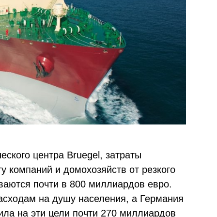
ского центра Bruegel, затраты
у компаний и домохозяйств от резкого
ваются почти в 800 миллиардов евро.
асходам на душу населения, а Германия
ла на эти цели почти 270 миллиардов