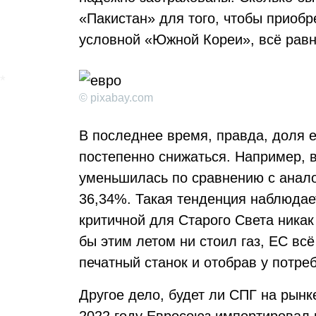
«Пакистан» для того, чтобы приоб
условной «Южной Кореи», всё равно
© pixabay.com
В последнее время, правда, доля 
постепенно снижаться. Например, 
уменьшилась по сравнению с анало
36,34%. Такая тенденция наблюдает
критичной для Старого Света никак 
бы этим летом ни стоил газ, ЕС всё
печатный станок и отобрав у потре
Другое дело, будет ли СПГ на рынке