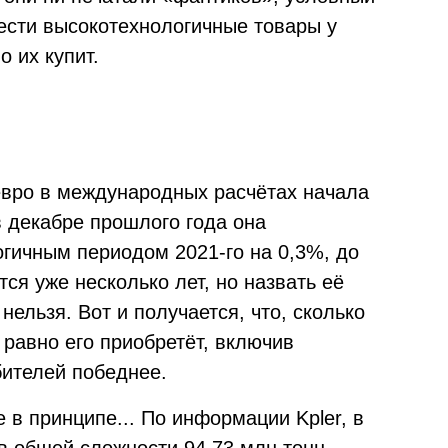
рести высокотехнологичные товары у
 их купит.
евро в международных расчётах начала
в декабре прошлого года она
гичным периодом 2021-го на 0,3%, до
ся уже несколько лет, но назвать её
нельзя. Вот и получается, что, сколько
 равно его приобретёт, включив
бителей победнее.
 в принципе... По информации Kpler, в