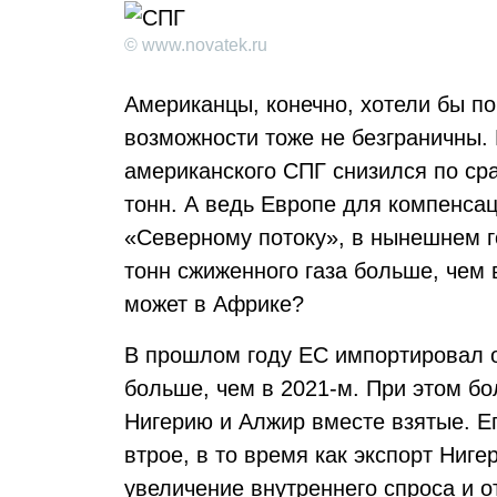
© www.novatek.ru
Американцы, конечно, хотели бы по
возможности тоже не безграничны. 
американского СПГ снизился по ср
тонн. А ведь Европе для компенса
«Северному потоку», в нынешнем г
тонн сжиженного газа больше, чем 
может в Африке?
В прошлом году ЕС импортировал от
больше, чем в 2021-м. При этом бо
Нигерию и Алжир вместе взятые. Е
втрое, в то время как экспорт Ниг
увеличение внутреннего спроса и 