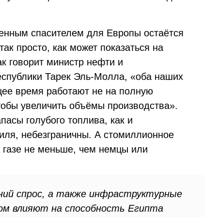
твенным спасителем для Европы остаётся
так просто, как может показаться на
ак говорит министр нефти и
спублики Тарек Эль-Молла, «оба наших
щее время работают не на полную
чтобы увеличить объёмы производства».
апасы голубого топлива, как и
иля, небезграничны. А стомиллионное
 газе не меньше, чем немцы или
ний спрос, а также инфраструктурные
ом влияют на способность Египта