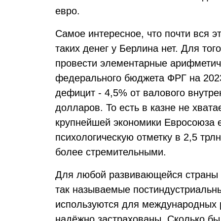
евро.
Самое интересное, что почти вся э
таких денег у Берлина нет. Для тог
провести элементарные арифметиче
федерального бюджета ФРГ на 2023
дефицит - 4,5% от валового внутрен
долларов. То есть в казне не хвата
крупнейшей экономики Евросоюза 
психологическую отметку в 2,5 трлн
более стремительными.
Для любой развивающейся страны 
так называемые постиндустриальны
используются для международных р
надёжно застрахованы. Сколько бы