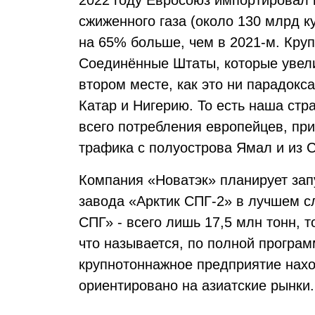
2022 году Евросоюз импортировал 
сжиженного газа (около 130 млрд к
на 65% больше, чем в 2021-м. Кр
Соединённые Штаты, которые увели
втором месте, как это ни парадокс
Катар и Нигерию. То есть наша ст
всего потребления европейцев, пр
трафика с полуострова Ямал и из 
Компания «Новатэк» планирует зап
завода «Арктик СПГ-2» в лучшем с
СПГ» - всего лишь 17,5 млн тонн, т
что называется, по полной програм
крупнотоннажное предприятие нахо
ориентировано на азиатские рынки.