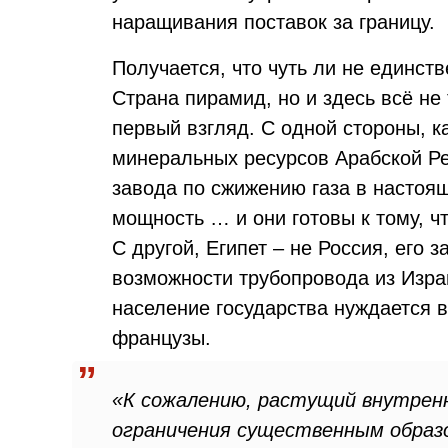
наращивания поставок за границу.
Получается, что чуть ли не единс
Страна пирамид, но и здесь всё не 
первый взгляд. С одной стороны, к
минеральных ресурсов Арабской Ре
завода по сжижению газа в настоя
мощность … и они готовы к тому, 
С другой, Египет – не Россия, его з
возможности трубопровода из Изра
население государства нуждается в
французы.
«К сожалению, растущий внутрен
ограничения существенным образ