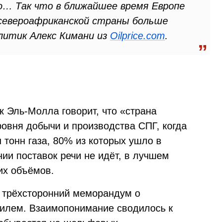
… Так что в ближайшее время Европе
североафриканской страны больше
литик Алекс Кимани из
Oilprice.com
.
к Эль-Молла говорит, что «страна
ровня добычи и производства СПГ, когда
 тонн газа, 80% из которых ушло в
нии поставок речи не идёт, в лучшем
их объёмов.
 трёхсторонний меморандум о
аилем. Взаимопонимание сводилось к