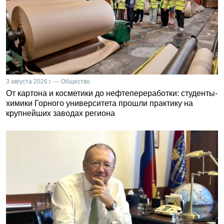
3 августа 2026 г. — Общество
От картона и косметики до нефтепереработки: студенты-
химики Горного университета прошли практику на
крупнейших заводах региона