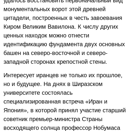
удалось восстановить первоначальный вид
монументальных ворот этой древней
цитадели, построенных в честь завоевания
Киром Великим Вавилона. К числу других
ценных находок можно отнести
идентификацию фундамента двух основных
башен на северо-восточной и северо-
западной сторонах крепостной стены.
Интересует иранцев не только их прошлое,
но и будущее. На днях в Ширазском
университете состоялась
специализированная встреча «Иран и
Япония», в которой принял участие старший
советник премьер-министра Страны
восходящего солнца профессор Нобумаса