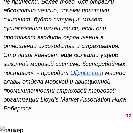
не принесли. Более того, для отрасли
абсолютно неясно, почему политики
считают, будто ситуация может
существенно измениться, если они
продолжат вводить ограничения в
отношении судоходства и страхования.
Это лишь нанесёт ещё больший ущерб
законной мировой системе бесперебойных
поставок», - приводит
Oilprice.com
мнение
главы отдела морской и авиационной
промышленности страховой торговой
организации Lloyd's Market Association Нила
Робертса.