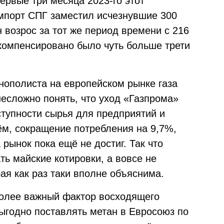
первые три месяца 2023-го этот
Импорт СПГ заместил исчезнувшие 300
н возрос за тот же период времени с 216
ь компенсировано было чуть больше трети
нополиста на европейском рынке газа
несложно понять, что уход «Газпрома»
тупности сырья для предприятий и
ём, сокращение потребления на 9,7%,
рынок пока ещё не достиг. Так что
ть майские котировки, а вовсе не
ая как раз таки вполне объяснима.
более важный фактор восходящего
ыгодно поставлять метан в Евросоюз по