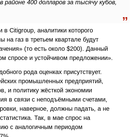
в районе 400 долларов за тысячу кубов,
в Citigroup, аналитики которого
ы на газ в третьем квартале будут
чения» (то есть около $200). Данный
ом спросе и устойчивом предложении».
добного рода оценках присутствует.
пейских промышленных предприятий,
в, и политику жёсткой экономии
ния в связи с неподъёмными счетами,
ировки, наверное, должны падать, а не
статистика. Так, в мае спрос на
нию с аналогичным периодом
,7%.