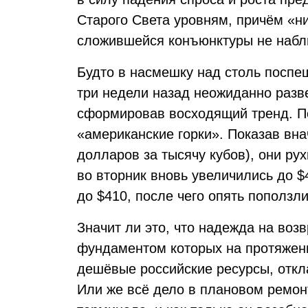
Старого Света уровням, причём «н
сложившейся конъюнктуры не набл
Будто в насмешку над столь посп
три недели назад неожиданно разв
сформировав восходящий тренд. П
«американские горки». Показав вна
долларов за тысячу кубов), они рух
во вторник вновь увеличились до $
до $410, после чего опять поползли
Значит ли это, что надежда на воз
фундаментом которых на протяжен
дешёвые российские ресурсы, откл
Или же всё дело в плановом ремон