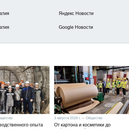
атия
Яндекс Новости
атия
Google Новости
Общество
3 августа 2026 г. — Общество
зводственного опыта
От картона и косметики до