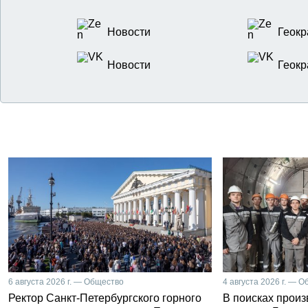
Новости
Геокр
Новости
Геокр
6 августа 2026 г. — Общество
4 августа 2026 г. — 
Ректор Санкт-Петербургского горного
В поисках прои