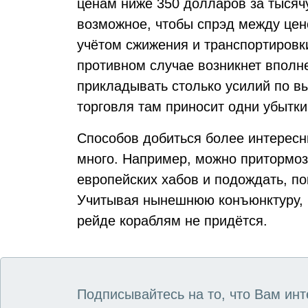
ценам ниже 350 долларов за тысячу
возможное, чтобы спрэд между цено
учётом сжижения и транспортировки
противном случае возникнет вполн
прикладывать столько усилий по в
торговля там приносит одни убытки
Способов добиться более интересн
много. Например, можно притормоз
европейских хабов и подождать, по
Учитывая нынешнюю конъюнктуру, н
рейде кораблям не придётся.
Подписывайтесь на то, что Вам инт