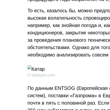
То есть, казалось бы, можно пред
высокая волатильность спровоцир
например, как знойная погода и, к
кондиционеров, закрытие некоторы
за проведения планового техничес
обстоятельствами. Однако для того
необходимо анализировать совсем 
© qatargas.com
По данным ENTSOG (Европейская с
систем), поставки «Газпрома» в Е
почти в пять с половиной раз. Если