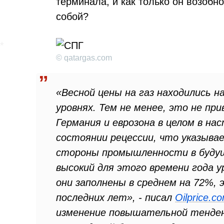
терминала, и как только он возобн
собой?
© qatargas.com
«Весной цены на газ находились на
уровнях. Тем не менее, это не при
Германия и еврозона в целом в н
состоянии рецессии, что указыва
стороны промышленности в буду
высокий для этого времени года у
они заполнены в среднем на 72%,
последних лет», - писал
Oilprice.c
изменение повышательной тенден