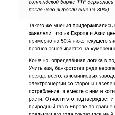
голландской бирже TTF держались 
после чего выросли ещё на 30%).
Такого же мнения придерживались и 
заявляли, что «в Европе и Азии цен
примерно на 50% ниже текущего зна
прогноз основывается на «умеренн
Конечно, определённая логика в по
Учитывая, банкротства ряда евро
прежде всего, алюминиевых заводо
электроэнергии со стороны населе
потребление, а вместе с ним и кот
расти. Отчасти это подтверждает и 
природный газ в Европе по сравне
предыдущего года сократился на 9