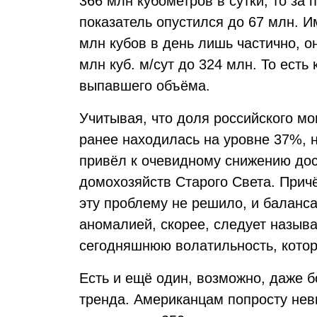
366 млн кубометров в сутки, то за 
показатель опустился до 67 млн. 
млн кубов в день лишь частично, о
млн куб. м/сут до 324 млн. То ест
выпавшего объёма.
Учитывая, что доля российского мо
ранее находилась на уровне 37%, 
привёл к очевидному снижению дос
домохозяйств Старого Света. Прич
эту проблему не решило, и баланса 
аномалией, скорее, следует называ
сегодняшнюю волатильность, котор
Есть и ещё один, возможно, даже 
тренда. Американцам попросту нев