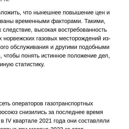
положить, что нынешнее повышение цен и
ованы временными факторами. Такими,
ак следствие, высокая востребованность
х норвежских газовых месторождений из-
кого обслуживания и другими подобными
, чтобы понять истинное положение дел,
иную статистику.
еть операторов газотранспортных
вросоюз снизились за последнее время
 в IV квартале 2021 года они составляли