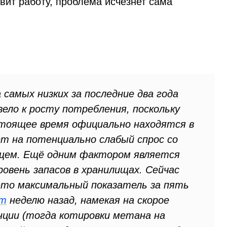
овит работу, проблема исчезнет сама
 самых низких за последние два года
вело к росту потребления, поскольку
астоящее время официально находятся в
ет на потенциально слабый спрос со
щем. Ещё одним фактором является
ровень запасов в хранилищах. Сейчас
 это максимальный показатель за пять
om
неделю назад, намекая на скорое
ции (тогда котировки метана на