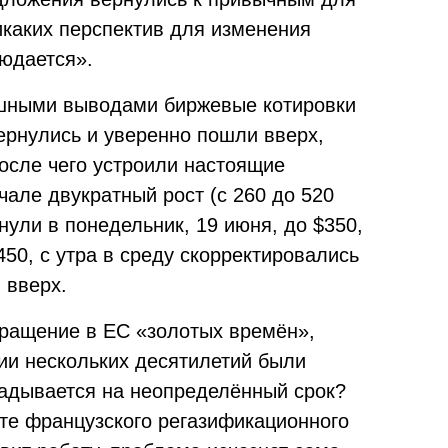
икаких перспектив для изменения
юдается».
ешными выводами биржевые котировки
ернулись и уверенно пошли вверх,
осле чего устроили настоящие
чале двукратный рост (с 260 до 520
нули в понедельник, 19 июня, до $350,
450, с утра в среду скорректировались
 вверх.
вращение в ЕС «золотых времён»,
ии нескольких десятилетий были
адывается на неопределённый срок?
те французского регазификационного