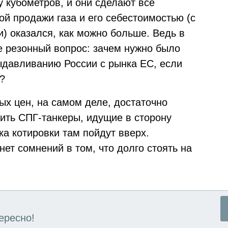
 кубометров, и они сделают всё
й продажи газа и его себестоимостью (с
) оказался, как можно больше. Ведь в
е резонный вопрос: зачем нужно было
ыдавливанию России с рынка ЕС, если
?
ых цен, на самом деле, достаточно
ить СПГ-танкеры, идущие в сторону
ка котировки там пойдут вверх.
ет сомнений в том, что долго стоять на
ересно!