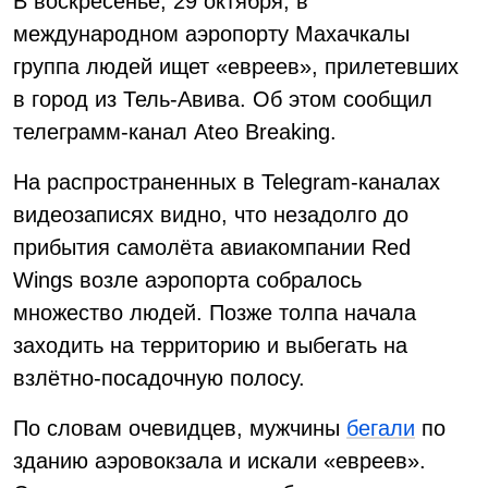
В воскресенье, 29 октября, в
международном аэропорту Махачкалы
группа людей ищет «евреев», прилетевших
в город из Тель-Авива. Об этом сообщил
телеграмм-канал Ateo Breaking.
На распространенных в Telegram-каналах
видеозаписях видно, что незадолго до
прибытия самолёта авиакомпании Red
Wings возле аэропорта собралось
множество людей. Позже толпа начала
заходить на территорию и выбегать на
взлётно-посадочную полосу.
По словам очевидцев, мужчины
бегали
по
зданию аэровокзала и искали «евреев».