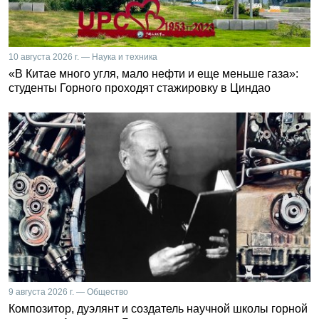
10 августа 2026 г. — Наука и техника
«В Китае много угля, мало нефти и еще меньше газа»:
студенты Горного проходят стажировку в Циндао
9 августа 2026 г. — Общество
Композитор, дуэлянт и создатель научной школы горной