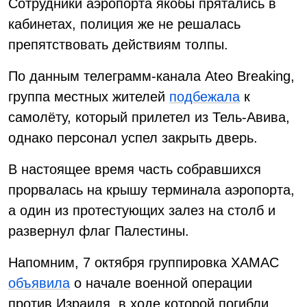
Сотрудники аэропорта якобы прятались в
кабинетах, полиция же не решалась
препятствовать действиям толпы.
По данным телеграмм-канала Ateo Breaking,
группа местных жителей
подбежала
к
самолёту, который прилетел из Тель-Авива,
однако персонал успел закрыть дверь.
В настоящее время часть собравшихся
прорвалась на крышу терминала аэропорта,
а один из протестующих залез на столб и
развернул флаг Палестины.
Напомним, 7 октября группировка ХАМАС
объявила
о начале военной операции
против Израиля, в ходе которой погибли