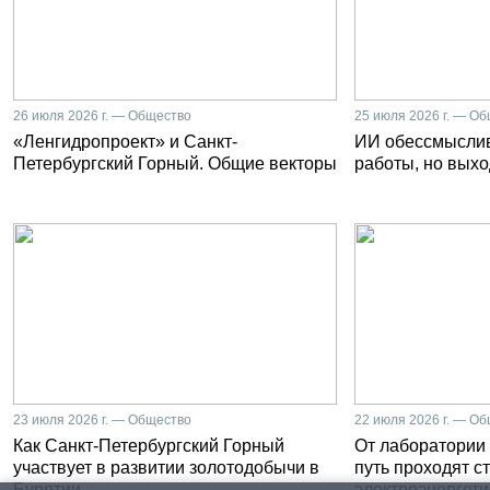
26 июля 2026 г. — Общество
25 июля 2026 г. — О
«Ленгидропроект» и Санкт-
ИИ обессмысли
Петербургский Горный. Общие векторы
работы, но выхо
23 июля 2026 г. — Общество
22 июля 2026 г. — О
Как Санкт-Петербургский Горный
От лаборатории 
участвует в развитии золотодобычи в
путь проходят с
Бурятии
электроэнергети