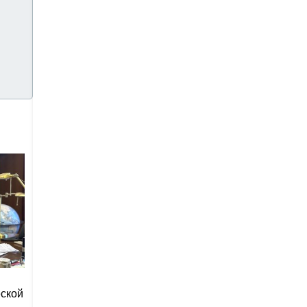
еской