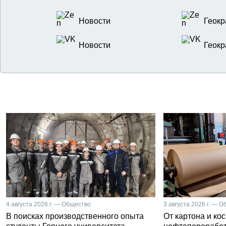
Новости
Геокр
Новости
Геокр
4 августа 2026 г. — Общество
3 августа 2026 г. — 
В поисках производственного опыта
От картона и ко