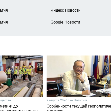
атия
Яндекс Новости
атия
Google Новости
Общество
2 августа 2026 г. — Политика
сметики до
Особенности текущей геополитич