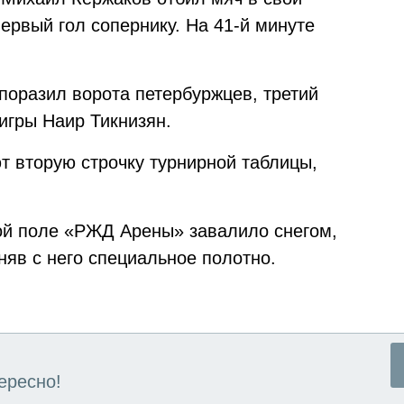
ервый гол сопернику. На 41-й минуте
поразил ворота петербуржцев, третий
 игры Наир Тикнизян.
т вторую строчку турнирной таблицы,
ой поле «РЖД Арены» завалило снегом,
няв с него специальное полотно.
ересно!