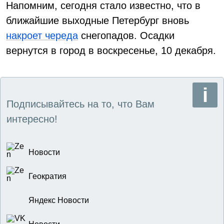
Напомним, сегодня стало известно, что в
ближайшие выходные Петербург вновь
накроет череда
снегопадов. Осадки
вернутся в город в воскресенье, 10 декабря.
Подписывайтесь на то, что Вам
интересно!
Новости
Геократия
Яндекс Новости