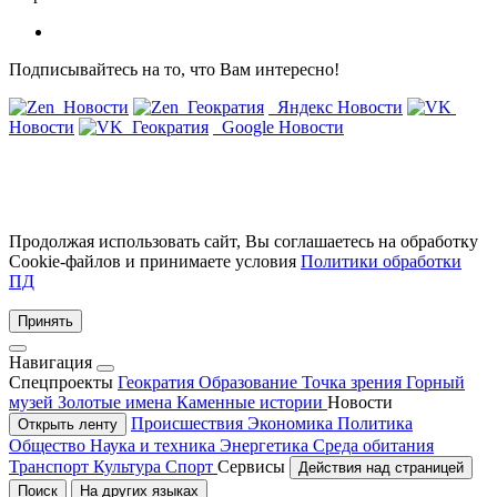
Подписывайтесь на то, что Вам интересно!
Новости
Геократия
Яндекс Новости
Новости
Геократия
Google Новости
Продолжая использовать сайт, Вы соглашаетесь на обработку
Cookie-файлов и принимаете условия
Политики обработки
ПД
Принять
Навигация
Спецпроекты
Геократия
Образование
Точка зрения
Горный
музей
Золотые имена
Каменные истории
Новости
Происшествия
Экономика
Политика
Открыть ленту
Общество
Наука и техника
Энергетика
Среда обитания
Транспорт
Культура
Спорт
Сервисы
Действия над страницей
Поиск
На других языках