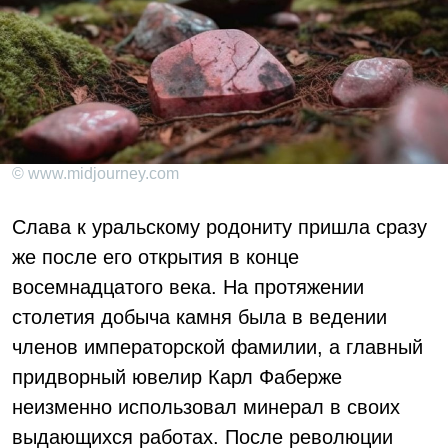
© www.midjourney.com
Слава к уральскому родониту пришла сразу
же после его открытия в конце
восемнадцатого века. На протяжении
столетия добыча камня была в ведении
членов императорской фамилии, а главный
придворный ювелир Карл Фаберже
неизменно использовал минерал в своих
выдающихся работах. После революции