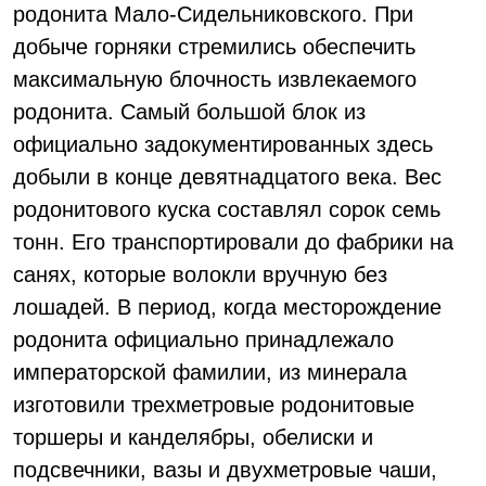
родонита Мало-Сидельниковского. При
добыче горняки стремились обеспечить
максимальную блочность извлекаемого
родонита. Самый большой блок из
официально задокументированных здесь
добыли в конце девятнадцатого века. Вес
родонитового куска составлял сорок семь
тонн. Его транспортировали до фабрики на
санях, которые волокли вручную без
лошадей. В период, когда месторождение
родонита официально принадлежало
императорской фамилии, из минерала
изготовили трехметровые родонитовые
торшеры и канделябры, обелиски и
подсвечники, вазы и двухметровые чаши,