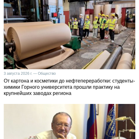
3 августа 2026 г. — Общество
От картона и косметики до нефтепереработки: студенты-
химики Горного университета прошли практику на
крупнейших заводах региона