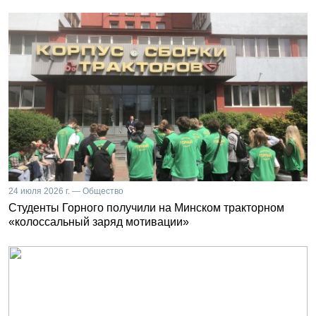
24 июля 2026 г. — Общество
Студенты Горного получили на Минском тракторном
«колоссальный заряд мотивации»