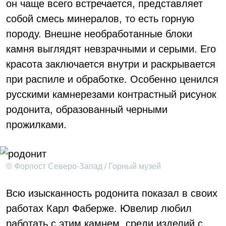
он чаще всего встречается, представляет
собой смесь минералов, то есть горную
породу. Внешне необработанные блоки
камня выглядят невзрачными и серыми. Его
красота заключается внутри и раскрывается
при распиле и обработке. Особенно ценился
русскими камнерезами контрастный рисунок
родонита, образованный черными
прожилками.
© Форпост Северо-Запад / Горный музей
Всю изысканность родонита показал в своих
работах Карл Фаберже. Ювелир любил
работать с этим камнем, среди изделий с