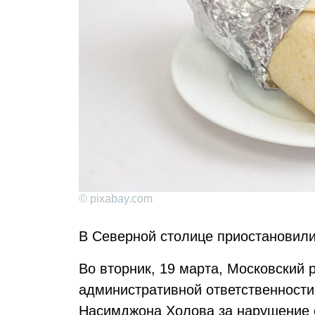
© pixabay.com
В Северной столице приостановили
Во вторник, 19 марта, Московский 
административной ответственност
Насимджона Холова за нарушение 