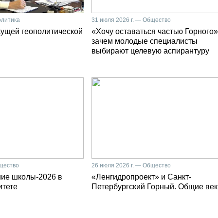
олитика
31 июля 2026 г. — Общество
кущей геополитической
«Хочу оставаться частью Горного»
зачем молодые специалисты
выбирают целевую аспирантуру
бщество
26 июля 2026 г. — Общество
ние школы-2026 в
«Ленгидропроект» и Санкт-
итете
Петербургский Горный. Общие ве