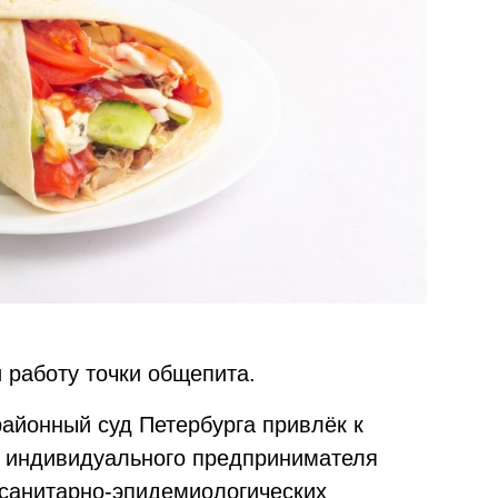
 работу точки общепита.
районный суд Петербурга привлёк к
и индивидуального предпринимателя
санитарно-эпидемиологических