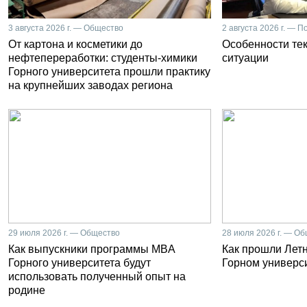
3 августа 2026 г. — Общество
2 августа 2026 г. — П
От картона и косметики до
Особенности те
нефтепереработки: студенты-химики
ситуации
Горного университета прошли практику
на крупнейших заводах региона
29 июля 2026 г. — Общество
28 июля 2026 г. — О
Как выпускники программы MBA
Как прошли Лет
Горного университета будут
Горном универс
использовать полученный опыт на
родине