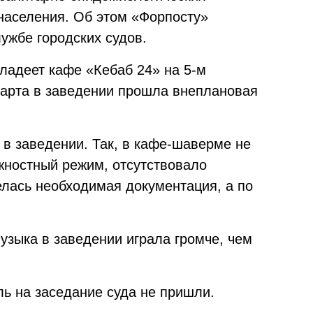
 населения. Об этом «Форпосту»
ужбе городских судов.
ладеет кафе «Кебаб 24» на 5-м
марта в заведении прошла внеплановая
в заведении. Так, в кафе-шаверме не
жностный режим, отсутствовало
елась необходимая документация, а по
музыка в заведении играла громче, чем
ль на заседание суда не пришли.