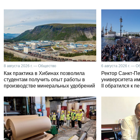
8 августа 2026 г. — Общество
6 августа 2026 г. — 
Как практика в Хибинах позволила
Ректор Санкт-Пе
студентам получить опыт работы в
университета и
производстве минеральных удобрений
II обратился к 