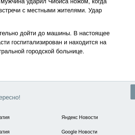
 мужчина ударил Чибиса ножом, когда
 встречи с местными жителями. Удар
ятельно дойти до машины. В настоящее
сти госпитализирован и находится на
тральной городской больнице.
ересно!
атия
Яндекс Новости
атия
Google Новости