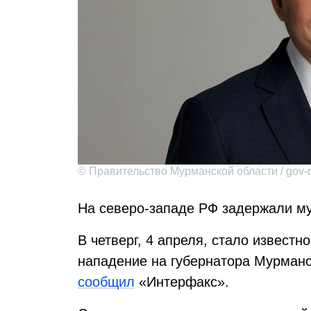
© Правительство Мурманской области / gov-
На северо-западе РФ задержали му
В четверг, 4 апреля, стало известн
нападение на губернатора Мурманс
сообщил
«Интерфакс».