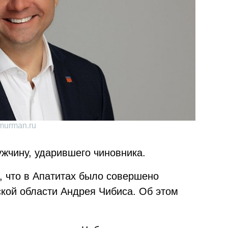
murman.ru
жчину, ударившего чиновника.
о, что в Апатитах было совершено
кой области Андрея Чибиса. Об этом