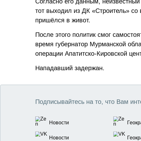
Согласно его данным, неизвестный
тот выходил из ДК «Строитель» со
пришёлся в живот.
После этого политик смог самосто
время губернатор Мурманской обла
операции Апатитско-Кировской цен
Нападавший задержан.
Подписывайтесь на то, что Вам инт
Новости
Геокр
Новости
Геокр