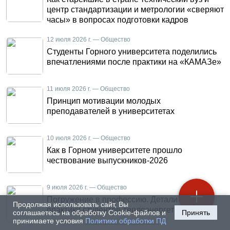
центр стандартизации и метрологии «сверяют
часы» в вопросах подготовки кадров
12 июля 2026 г. — Общество
Студенты Горного университета поделились
впечатлениями после практики на «КАМАЗе»
11 июля 2026 г. — Общество
Принцип мотивации молодых
преподавателей в университетах
10 июля 2026 г. — Общество
Как в Горном университете прошло
чествование выпускников-2026
9 июля 2026 г. — Общество
Погружение в профессию. Детали летней
Продолжая использовать сайт, Вы
практики студентов-теплоэнергетиков
соглашаетесь на обработку Cookie-файлов и
Принять
принимаете условия
Политики обработки ПД