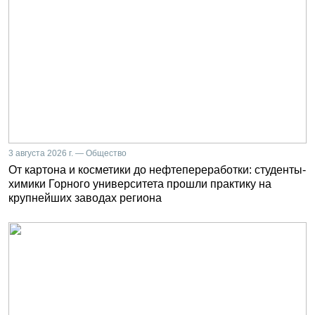
3 августа 2026 г. — Общество
От картона и косметики до нефтепереработки: студенты-
химики Горного университета прошли практику на
крупнейших заводах региона