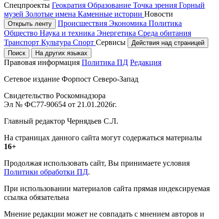
Спецпроекты
Геократия
Образование
Точка зрения
Горный
музей
Золотые имена
Каменные истории
Новости
Происшествия
Экономика
Политика
Открыть ленту
Общество
Наука и техника
Энергетика
Среда обитания
Транспорт
Культура
Спорт
Сервисы
Действия над страницей
Поиск
На других языках
Правовая информация
Политика ПД
Редакция
Сетевое издание Форпост Северо-Запад
Свидетельство Роскомнадзора
Эл № ФС77-90654 от 21.01.2026г.
Главный редактор Чернядьев С.Л.
На страницах данного сайта могут содержаться материалы
16+
Продолжая использовать сайт, Вы принимаете условия
Политики обработки ПД
.
При использовании материалов сайта прямая индексируемая
ссылка обязательна
Мнение редакции может не совпадать с мнением авторов и