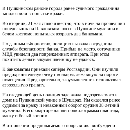
В Пушкинском районе города ранее судимого гражданина
заподозрили в попытке кражи.
Во вторник, 21 мая стало известно, что в ночь на прошедший
понедельник на Павловском шоссе в Пушкине мужчина в
белом костюме попытался взорвать два банкомата.
По данным «Форпоста», полицию вызвала сотрудница
службы безопасности банка. Прибыв на место, сотрудники
МВД увидели два повреждённых аппарата. При этом
похитить деньги злоумышленнику не удалось.
К банкоматам приехали сапёры Росгвардии. Они изучили
предохранительную чеку с кольцом, лежавшую на пороге
помещения. Предварительно, злоумышленник использовал
аэрозольную гранату.
На следующей день полиция задержала подозреваемого в
доме на Пушкинской улице в Шушарах. Им оказался ранее
судимый за кражу и незаконный оборот оружия 38-летний
мужчина. В его квартире нашли полкилограмма пластида,
маску и белый костюм.
В отношении предполагаемого подрывника возбуждено