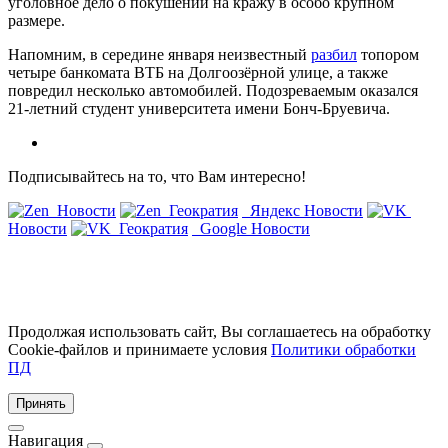
уголовное дело о покушении на кражу в особо крупном
размере.
Напомним, в середине января неизвестный
разбил
топором
четыре банкомата ВТБ на Долгоозёрной улице, а также
повредил несколько автомобилей. Подозреваемым оказался
21-летний студент университета имени Бонч-Бруевича.
Подписывайтесь на то, что Вам интересно!
Новости
Геократия
Яндекс Новости
Новости
Геократия
Google Новости
Продолжая использовать сайт, Вы соглашаетесь на обработку
Cookie-файлов и принимаете условия
Политики обработки
ПД
Принять
Навигация