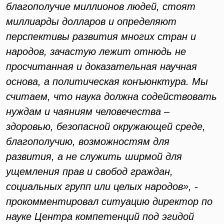
благополучие миллионов людей, ст
о
ят
миллиарды долларов и определяют
перспективы развития многих стран и
народов, зачастую лежит отнюдь не
просчитанная и доказательная научная
основа, а политическая конъюнктура. Мы
считаем, что наука должна содействовать
нуждам и чаяниям человечества –
здоровью, безопасной окружающей среде,
благополучию, возможностям для
развития, а не служить ширмой для
ущемления прав и свобод граждан,
социальных групп или целых народов», -
прокомментировал ситуацию директор по
науке Центра компетенций под эгидой