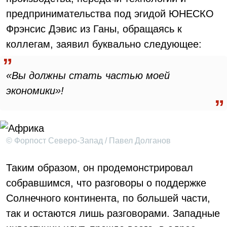
предпринимательства под эгидой ЮНЕСКО
Фрэнсис Дэвис из Ганы, обращаясь к
коллегам, заявил буквально следующее:
«Вы должны стать частью моей
экономики»!
© Форпост Северо-Запад / Павел Долганов
Таким образом, он продемонстрировал
собравшимся, что разговоры о поддержке
Солнечного континента, по б
о
льшей части,
так и остаются лишь разговорами. Западные