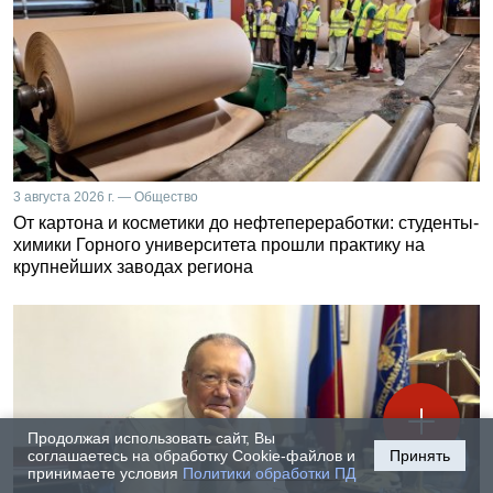
3 августа 2026 г. — Общество
От картона и косметики до нефтепереработки: студенты-
химики Горного университета прошли практику на
крупнейших заводах региона
Продолжая использовать сайт, Вы
соглашаетесь на обработку Cookie-файлов и
Принять
принимаете условия
Политики обработки ПД