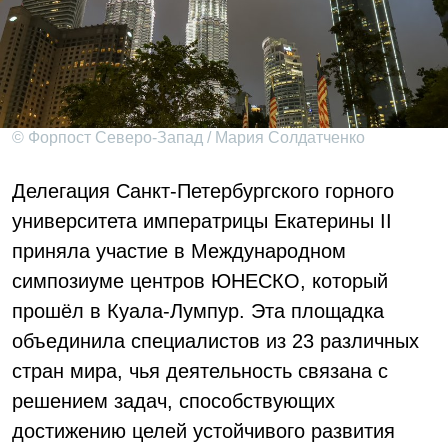
© Форпост Северо-Запад / Мария Солдатченко
Делегация Санкт-Петербургского горного
университета императрицы Екатерины II
приняла участие в Международном
симпозиуме центров ЮНЕСКО, который
прошёл в Куала-Лумпур. Эта площадка
объединила специалистов из 23 различных
стран мира, чья деятельность связана с
решением задач, способствующих
достижению целей устойчивого развития