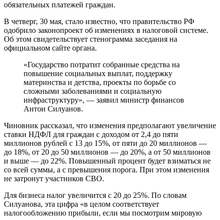
обязательных платежей граждан.
В четверг, 30 мая, стало известно, что правительство РФ
одобрило законопроект об изменениях в налоговой системе.
Об этом свидетельствует стенограмма заседания на
официальном сайте органа.
«Государство потратит собранные средства на
повышение социальных выплат, поддержку
материнства и детства, проекты по борьбе со
сложными заболеваниями и социальную
инфраструктуру», — заявил министр финансов
Антон Силуанов.
Чиновник рассказал, что изменения предполагают увеличение
ставки НДФЛ для граждан с доходом от 2,4 до пяти
миллионов рублей с 13 до 15%, от пяти до 20 миллионов —
до 18%, от 20 до 50 миллионов — до 20%, а от 50 миллионов
и выше — до 22%. Повышенный процент будет взиматься не
со всей суммы, а с превышения порога. При этом изменения
не затронут участников СВО.
Для бизнеса налог увеличится с 20 до 25%. По словам
Силуанова, эта цифра «в целом соответствует
налогообложению прибыли, если мы посмотрим мировую