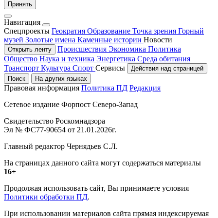
Принять
Навигация
Спецпроекты
Геократия
Образование
Точка зрения
Горный
музей
Золотые имена
Каменные истории
Новости
Происшествия
Экономика
Политика
Открыть ленту
Общество
Наука и техника
Энергетика
Среда обитания
Транспорт
Культура
Спорт
Сервисы
Действия над страницей
Поиск
На других языках
Правовая информация
Политика ПД
Редакция
Сетевое издание Форпост Северо-Запад
Свидетельство Роскомнадзора
Эл № ФС77-90654 от 21.01.2026г.
Главный редактор Чернядьев С.Л.
На страницах данного сайта могут содержаться материалы
16+
Продолжая использовать сайт, Вы принимаете условия
Политики обработки ПД
.
При использовании материалов сайта прямая индексируемая