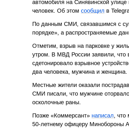
автомобиля на Синявинской улице 
человек. Об этом
сообщил
в Telegr
По данным СМИ, связавшимся с су
порядке», а распространяемые дан
Отметим, взрыв на парковке у жил
утром. В МВД России заявили, что 
сдетонировало взрывное устройств
два человека, мужчина и женщина.
Местные жители оказали пострада
СМИ писали, что мужчине оторвало
осколочные раны.
Позже «Коммерсант»
написал
, чт
50-летнему офицеру Минобороны А