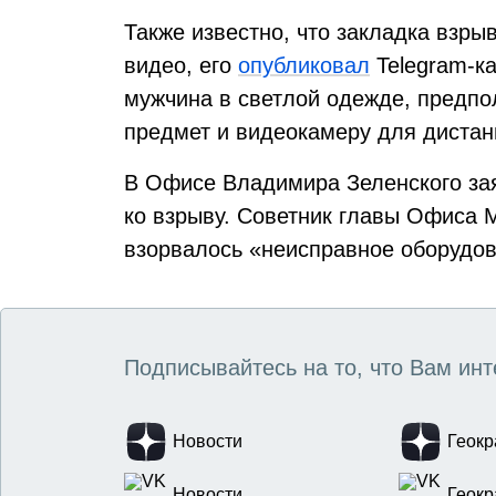
Также известно, что закладка взры
видео, его
опубликовал
Telegram-к
мужчина в светлой одежде, предп
предмет и видеокамеру для дистан
В Офисе Владимира Зеленского зая
ко взрыву. Советник главы Офиса 
взорвалось «неисправное оборудов
Подписывайтесь на то, что Вам инт
Новости
Геокр
Новости
Геокр