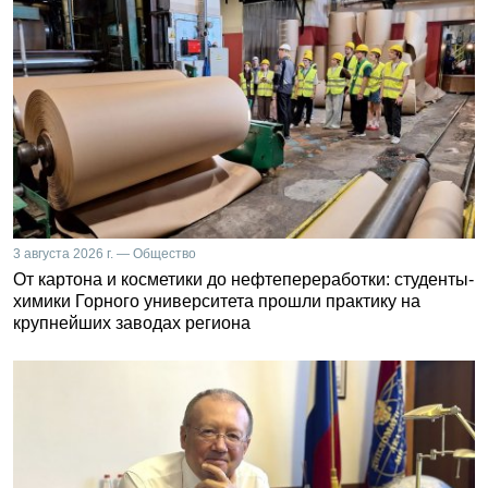
3 августа 2026 г. — Общество
От картона и косметики до нефтепереработки: студенты-
химики Горного университета прошли практику на
крупнейших заводах региона