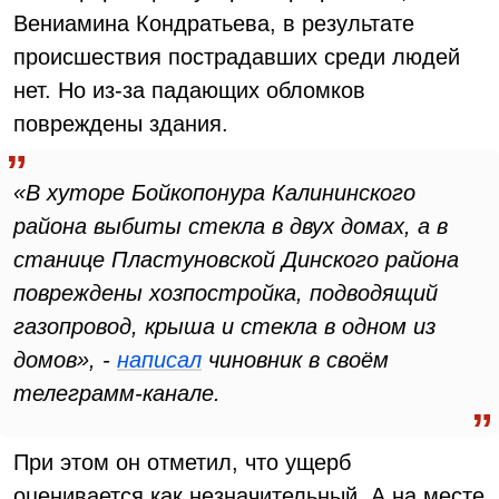
Вениамина Кондратьева, в результате
происшествия пострадавших среди людей
нет. Но из-за падающих обломков
повреждены здания.
«В хуторе Бойкопонура Калининского
района выбиты стекла в двух домах, а в
станице Пластуновской Динского района
повреждены хозпостройка, подводящий
газопровод, крыша и стекла в одном из
домов», -
написал
чиновник в своём
телеграмм-канале.
При этом он отметил, что ущерб
оценивается как незначительный. А на месте