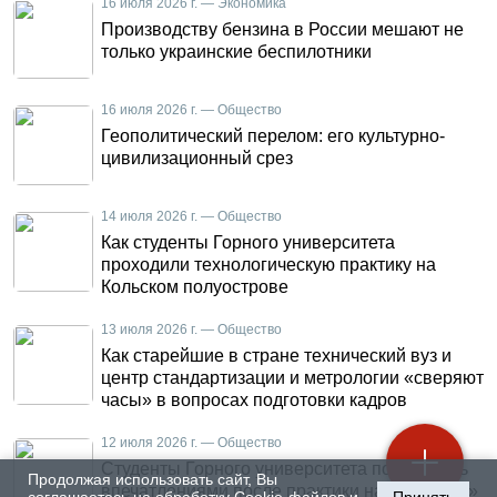
16 июля 2026 г. — Экономика
Производству бензина в России мешают не
только украинские беспилотники
16 июля 2026 г. — Общество
Геополитический перелом: его культурно-
цивилизационный срез
14 июля 2026 г. — Общество
Как студенты Горного университета
проходили технологическую практику на
Кольском полуострове
13 июля 2026 г. — Общество
Как старейшие в стране технический вуз и
центр стандартизации и метрологии «сверяют
часы» в вопросах подготовки кадров
12 июля 2026 г. — Общество
Студенты Горного университета поделились
Продолжая использовать сайт, Вы
впечатлениями после практики на «КАМАЗе»