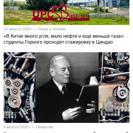
10 августа 2026 г. — Наука и техника
«В Китае много угля, мало нефти и еще меньше газа»:
студенты Горного проходят стажировку в Циндао
9 августа 2026 г. — Общество