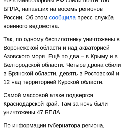
ночь Минообороны РФ сбили почти 100
БПЛА, напавших на восемь регионов
России. Об этом
сообщила
пресс-служба
военного ведомства.
Так, по одному беспилотнику уничтожены в
Воронежской области и над акваторией
Азовского моря. Ещё по два – в Крыму и в
Белгородской области. Четыре дрона сбили
в Брянской области, девять в Ростовской и
12 над территорией Курской области.
Самой массовой атаке подвергся
Краснодарской край. Там за ночь были
уничтожены 47 БПЛА.
По информации губернатора региона,