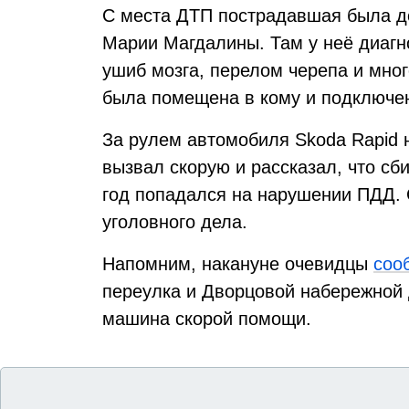
С места ДТП пострадавшая была д
Марии Магдалины. Там у неё диагн
ушиб мозга, перелом черепа и мно
была помещена в кому и подключен
За рулем автомобиля Skoda Rapid 
вызвал скорую и рассказал, что сб
год попадался на нарушении ПДД. 
уголовного дела.
Напомним, накануне очевидцы
соо
переулка и Дворцовой набережной 
машина скорой помощи.