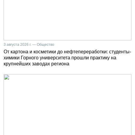
3 августа 2026 г. — Общество
От картона и косметики до нефтепереработки: студенты-
химики Горного университета прошли практику на
крупнейших заводах региона