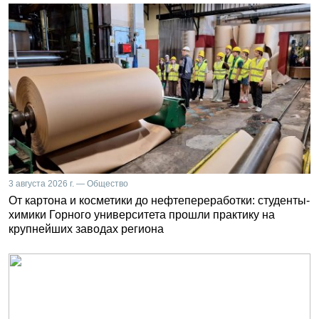
3 августа 2026 г. — Общество
От картона и косметики до нефтепереработки: студенты-
химики Горного университета прошли практику на
крупнейших заводах региона